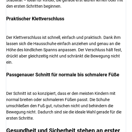
Stabilität – ideal für Kinder, die gerade erst laufen lernen oder mit
den ersten Schritten beginnen.
Praktischer Klettverschluss
Der Klettverschluss ist schnell, einfach und praktisch. Dank ihm
lassen sich die Hausschuhe einfach anziehen und genau an die
Höhe des kindlichen Spanns anpassen. Der Verschluss hält fest,
drückt aber gleichzeitig nicht und schränkt die Bewegung nicht
ein.
Passgenauer Schnitt für normale bis schmalere Füße
Der Schnitt ist so konzipiert, dass er den meisten Kindern mit
normal breiten oder schmaleren Füßen passt. Die Schuhe
umschließen den Fuß gut, rutschen nicht und behindern die
Bewegung nicht. Dadurch sind sie die ideale Wahl gerade für die
ersten Schritte.
Gesundheit und Sicherheit stehen an erster