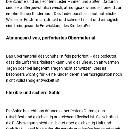
Die Schuhe sind aus echtem Leder – innen und außen. Dadurch
sind sie außergewöhnlich weich, atmungsaktiv und schonend zur
empfindlichen Kinderhaut. Das Leder passt sich auf natürliche
Weise der Fußform an, drückt und scheuert nicht und ermöglicht
eine freie, gesunde Entwicklung des Kinderfußes.
Atmungsaktives, perforiertes Obermaterial
Das Obermaterial des Schuhs ist fein perforiert – das bedeutet,
dass die Luft frei zirkulieren kann und die Füße auch an warmen
Tagen oder bei längerem Tragen nicht schwitzen. Dies ist
besonders wichtig für kleine Kinder, deren Thermoregulation noch
nicht vollständig entwickelt ist.
Flexible und sichere Sohle
Die Sohle besteht aus dünnem, aber festem Gummi, das
rutschfest und gleichzeitig ausreichend flexibel ist. Sie schränkt
die Fußbewegung nicht ein, bietet aber gleichzeitig Halt und