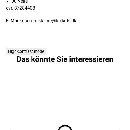
7100 Vejle
cvr. 37284408
E-Mail:
shop-mikk-line@luxkids.dk
High-contrast mode
Das könnte Sie interessieren
5 PCS