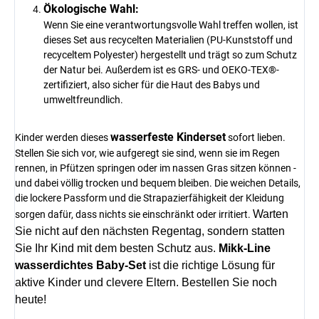
Ökologische Wahl:
Wenn Sie eine verantwortungsvolle Wahl treffen wollen, ist
dieses Set aus recycelten Materialien (PU-Kunststoff und
recyceltem Polyester) hergestellt und trägt so zum Schutz
der Natur bei. Außerdem ist es GRS- und OEKO-TEX®-
zertifiziert, also sicher für die Haut des Babys und
umweltfreundlich.
wasserfeste Kinderset
Kinder werden dieses
sofort lieben.
Stellen Sie sich vor, wie aufgeregt sie sind, wenn sie im Regen
rennen, in Pfützen springen oder im nassen Gras sitzen können -
und dabei völlig trocken und bequem bleiben. Die weichen Details,
die lockere Passform und die Strapazierfähigkeit der Kleidung
Warten
sorgen dafür, dass nichts sie einschränkt oder irritiert.
Sie nicht auf den nächsten Regentag, sondern statten
Sie Ihr Kind mit dem besten Schutz aus.
Mikk-Line
wasserdichtes Baby-Set
ist die richtige Lösung für
aktive Kinder und clevere Eltern. Bestellen Sie noch
heute!