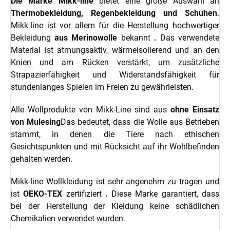
Die Marke Mikk-line
bietet eine große Auswahl an
Thermobekleidung, Regenbekleidung und Schuhen
.
Mikk-line ist vor allem für die Herstellung hochwertiger
Bekleidung
aus Merinowolle
bekannt
.
Das verwendete
Material ist atmungsaktiv, wärmeisolierend und an den
Knien und am Rücken verstärkt, um zusätzliche
Strapazierfähigkeit und Widerstandsfähigkeit für
stundenlanges Spielen im Freien zu gewährleisten.
Alle Wollprodukte von Mikk-Line sind aus
ohne Einsatz
von Mulesing
Das bedeutet, dass die Wolle aus Betrieben
stammt, in denen die Tiere nach ethischen
Gesichtspunkten und mit Rücksicht auf ihr Wohlbefinden
gehalten werden.
Mikk-line Wollkleidung ist sehr angenehm zu tragen und
ist
OEKO-TEX
zertifiziert
.
Diese Marke garantiert, dass
bei der Herstellung der Kleidung keine schädlichen
Chemikalien verwendet wurden.