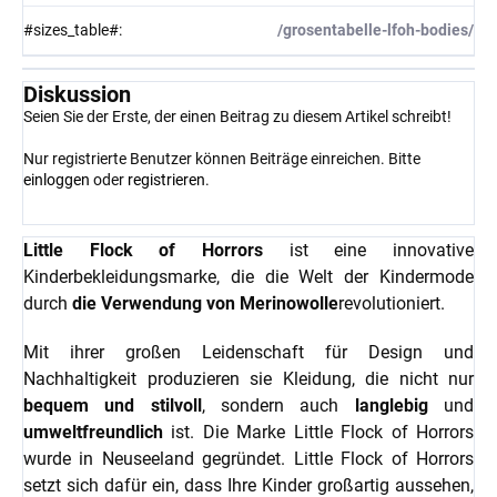
#sizes_table#
:
/grosentabelle-lfoh-bodies/
Diskussion
Seien Sie der Erste, der einen Beitrag zu diesem Artikel schreibt!
Nur registrierte Benutzer können Beiträge einreichen. Bitte
einloggen
oder
registrieren
.
Little Flock of Horrors
ist eine innovative
Kinderbekleidungsmarke, die die Welt der Kindermode
durch
die Verwendung von Merinowolle
revolutioniert.
Mit ihrer großen Leidenschaft für Design und
Nachhaltigkeit produzieren sie Kleidung, die nicht nur
bequem und stilvoll
, sondern auch
langlebig
und
umweltfreundlich
ist. Die Marke Little Flock of Horrors
wurde in Neuseeland gegründet. Little Flock of Horrors
setzt sich dafür ein, dass Ihre Kinder großartig aussehen,