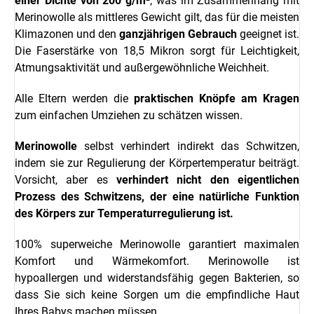
einer Dichte von 200 g/m²
, was im Zusammenhang mit
Merinowolle als mittleres Gewicht gilt, das für die meisten
Klimazonen und den
ganzjährigen Gebrauch
geeignet ist.
Die Faserstärke von 18,5 Mikron sorgt für Leichtigkeit,
Atmungsaktivität und außergewöhnliche Weichheit.
Alle Eltern werden die
praktischen Knöpfe am Kragen
zum einfachen Umziehen zu schätzen wissen.
Merinowolle
selbst verhindert indirekt das Schwitzen,
indem sie zur Regulierung der Körpertemperatur beiträgt.
Vorsicht, aber es
verhindert nicht den eigentlichen
Prozess des Schwitzens, der eine natürliche Funktion
des Körpers zur Temperaturregulierung ist.
100% superweiche Merinowolle garantiert maximalen
Komfort und Wärmekomfort. Merinowolle ist
hypoallergen und widerstandsfähig gegen Bakterien, so
dass Sie sich keine Sorgen um die empfindliche Haut
Ihres Babys machen müssen.