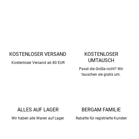
DETAILLIERTE INFORMATIONEN
FRAGEN
ANSEHEN
KOSTENLOSER VERSAND
KOSTENLOSER
UMTAUSCH
Kostenloser Versand ab 80 EUR
Passt die Größe nicht? Wir
tauschen sie gratis um.
ALLES AUF LAGER
BERGAM FAMILIE
Wir haben alle Waren auf Lager.
Rabatte für registrierte Kunden