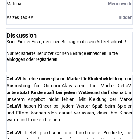
Material
:
Merinowolle
#sizes_table#
:
hidden
Diskussion
Seien Sie der Erste, der einen Beitrag zu diesem Artikel schreibt!
Nur registrierte Benutzer können Beiträge einreichen. Bitte
einloggen
oder
registrieren
.
CeLaVi
ist eine
norwegische Marke für Kinderbekleidung
und
Ausrüstung für Outdoor-Aktivitäten. Die Marke CeLaVi
unterstützt Kinderspaß bei jedem Wetter
und darf deshalb in
unserem Angebot nicht fehlen. Mit Kleidung der Marke
CeLaVi
haben Kinder bei jedem Wetter Spaß beim Spielen
und Eltern können sich darauf verlassen, dass ihre Kinder
warm und trocken bleiben.
CeLaVi
bietet praktische und funktionelle Produkte, bei