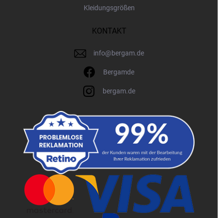
Kleidungsgrößen
KONTAKT
info
@
bergam.de
Bergamde
bergam.de