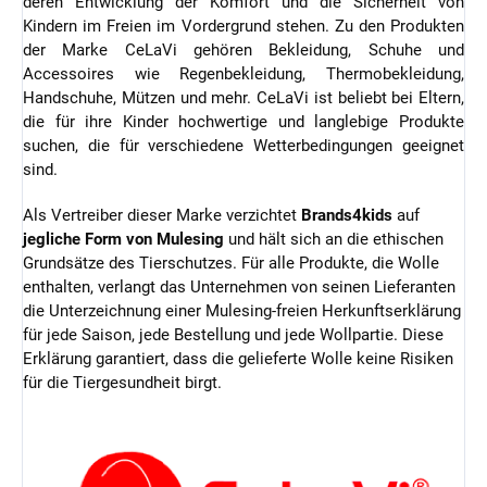
deren Entwicklung der Komfort und die Sicherheit von
Kindern im Freien im Vordergrund stehen. Zu den Produkten
der Marke CeLaVi gehören Bekleidung, Schuhe und
Accessoires wie Regenbekleidung, Thermobekleidung,
Handschuhe, Mützen und mehr. CeLaVi ist beliebt bei Eltern,
die für ihre Kinder hochwertige und langlebige Produkte
suchen, die für verschiedene Wetterbedingungen geeignet
sind.
Als Vertreiber dieser Marke verzichtet
Brands4kids
auf
jegliche Form von Mulesing
und hält sich an die ethischen
Grundsätze des Tierschutzes.
Für alle Produkte, die Wolle
enthalten, verlangt das Unternehmen von seinen Lieferanten
die Unterzeichnung einer Mulesing-freien Herkunftserklärung
für jede Saison, jede Bestellung und jede Wollpartie. Diese
Erklärung garantiert, dass die gelieferte Wolle keine Risiken
für die Tiergesundheit birgt.