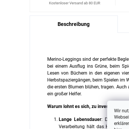
Kostenloser Versand ab 80 EUR
Beschreibung
Merino-Leggings sind der perfekte Beglei
bei einem Ausflug ins Grüne, beim Sp
Lesen von Büchern in den eigenen vie
Herbstspaziergängen, beim Spielen im W
die ersten Blumen blühen, tragen. Auch a
ein großer Helfer.
Warum lohnt es sich, zu investieren?
Wir nut
Webseit
Lange Lebensdauer
: Dank des h
erkläre
Verarbeitung hält das Hemd auch