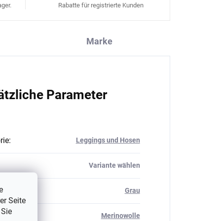
ger.
Rabatte für registrierte Kunden
Marke
ätzliche Parameter
rie
:
Leggings und Hosen
Variante wählen
e
Grau
er Seite
 Sie
al
:
Merinowolle