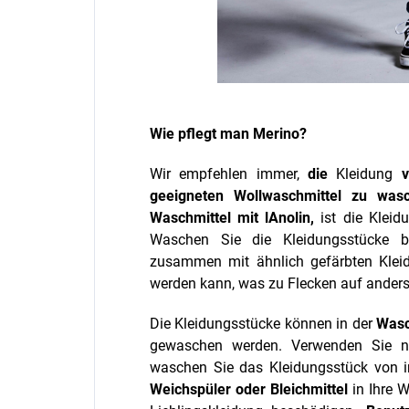
Wie pflegt man Merino?
Wir empfehlen immer,
die
Kleidung
geeigneten
Wollwaschmittel
zu was
Waschmittel mit l
Anolin,
ist die Kleid
Waschen Sie die Kleidungsstücke 
zusammen mit ähnlich gefärbten Kleid
werden kann, was zu Flecken auf anders
Die Kleidungsstücke können in der
Was
gewaschen werden. Verwenden Sie 
waschen Sie das Kleidungsstück von 
Weichspüler oder Bleichmittel
in Ihre 