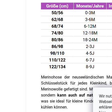
Merinohose
der neuseeländischen M
Schlüsselstück für jedes Kleinkind,
Merinowolle gefertigt sind. Merinowolle
sondern
kann auch auf natürliche We
Wir nut
was sie ideal für kleine Kinder macht, 
Webseit
erkläre
kühlen können.