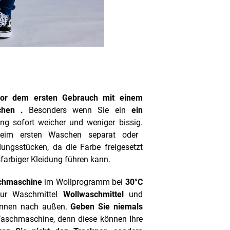
vor dem ersten Gebrauch mit einem
chen
.
Besonders wenn Sie ein
ein
ung sofort weicher und weniger bissig.
beim ersten Waschen separat oder
ungsstücken, da die Farbe freigesetzt
farbiger Kleidung führen kann.
chmaschine
im Wollprogramm bei
30°C
nur Waschmittel
Wollwaschmittel
und
innen nach außen.
Geben Sie niemals
Waschmaschine, denn diese können Ihre