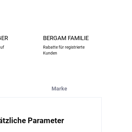
FRAGEN
ANSEHEN
GER
BERGAM FAMILIE
auf
Rabatte für registrierte
Kunden
Marke
ätzliche Parameter