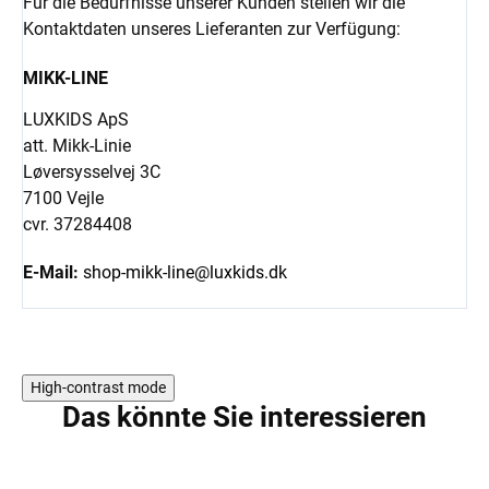
Für die Bedürfnisse unserer Kunden stellen wir die
Kontaktdaten unseres Lieferanten zur Verfügung:
MIKK-LINE
LUXKIDS ApS
att. Mikk-Linie
Løversysselvej 3C
7100 Vejle
cvr. 37284408
E-Mail:
shop-mikk-line@luxkids.dk
High-contrast mode
Das könnte Sie interessieren