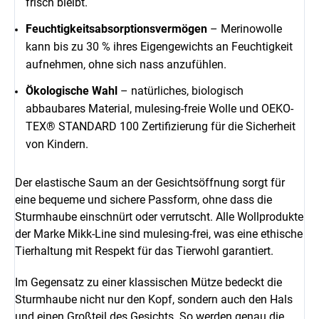
frisch bleibt.
Feuchtigkeitsabsorptionsvermögen
– Merinowolle
kann bis zu 30 % ihres Eigengewichts an Feuchtigkeit
aufnehmen, ohne sich nass anzufühlen.
Ökologische Wahl
– natürliches, biologisch
abbaubares Material, mulesing-freie Wolle und OEKO-
TEX® STANDARD 100 Zertifizierung für die Sicherheit
von Kindern.
Der elastische Saum an der Gesichtsöffnung sorgt für
eine bequeme und sichere Passform, ohne dass die
Sturmhaube einschnürt oder verrutscht. Alle Wollprodukte
der Marke
Mikk-Line
sind mulesing-frei, was eine ethische
Tierhaltung mit Respekt für das Tierwohl garantiert.
Im Gegensatz zu einer klassischen Mütze bedeckt die
Sturmhaube nicht nur den Kopf, sondern auch den Hals
und einen Großteil des Gesichts. So werden genau die