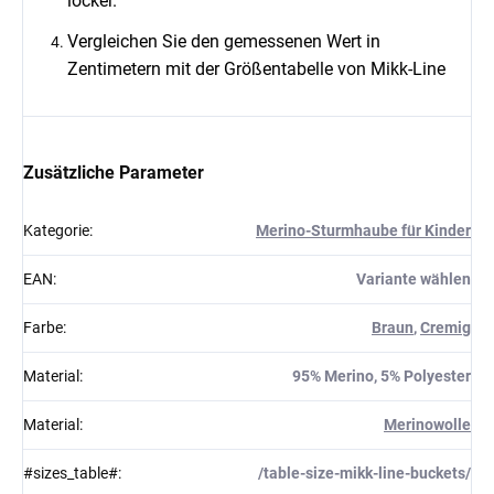
locker.
Vergleichen Sie den gemessenen Wert in
Zentimetern mit der Größentabelle von Mikk-Line
Zusätzliche Parameter
Kategorie
:
Merino-Sturmhaube für Kinder
EAN
:
Variante wählen
Farbe
:
Braun
,
Cremig
Material
:
95% Merino, 5% Polyester
Material
:
Merinowolle
#sizes_table#
:
/table-size-mikk-line-buckets/