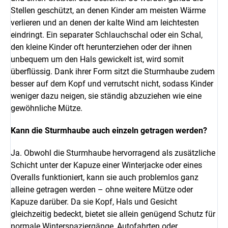
Stellen geschützt, an denen Kinder am meisten Wärme
verlieren und an denen der kalte Wind am leichtesten
eindringt. Ein separater Schlauchschal oder ein Schal,
den kleine Kinder oft herunterziehen oder der ihnen
unbequem um den Hals gewickelt ist, wird somit
überflüssig. Dank ihrer Form sitzt die Sturmhaube zudem
besser auf dem Kopf und verrutscht nicht, sodass Kinder
weniger dazu neigen, sie ständig abzuziehen wie eine
gewöhnliche Mütze.
Kann die Sturmhaube auch einzeln getragen werden?
Ja. Obwohl die Sturmhaube hervorragend als zusätzliche
Schicht unter der Kapuze einer Winterjacke oder eines
Overalls funktioniert, kann sie auch problemlos ganz
alleine getragen werden – ohne weitere Mütze oder
Kapuze darüber. Da sie Kopf, Hals und Gesicht
gleichzeitig bedeckt, bietet sie allein genügend Schutz für
normale Winterspaziergänge, Autofahrten oder