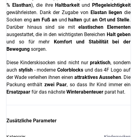
% Elasthan
), die ihre
Haltbarkeit
und
Pflegeleichtigkeit
gewährleisten. Dank der Zugabe von
Elastan
liegen
die
Socken eng
am Fuß an
und
halten
gut
an Ort und Stelle
.
Darüber hinaus sind sie mit
elastischen Elementen
ausgestattet, die in den wichtigsten Bereichen
Halt geben
und so für mehr
Komfort und Stabilität bei der
Bewegung
sorgen.
Diese Kinderskisocken sind nicht nur
praktisch
, sondern
auch
stylish
- moderne
Colorblocks
und das 4F Logo auf
der Wade verleihen ihnen einen
attraktives Aussehen
. Die
Packung enthält
zwei Paar
, so dass Ihr Kind immer ein
Ersatzpaar
für das nächste
Winterabenteuer
parat hat.
Zusätzliche Parameter
Kategorie
:
Kindersocken