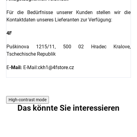
Für die Bedürfnisse unserer Kunden stellen wir die
Kontaktdaten unseres Lieferanten zur Verfügung:
4F
Puškinova 1215/11, 500 02 Hradec Kralove,
Tschechische Republik
E
-Mail:
E-Mail:
ckh1@4fstore.cz
High-contrast mode
Das könnte Sie interessieren
5 PCS