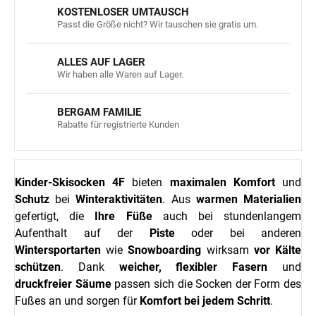
KOSTENLOSER UMTAUSCH
Passt die Größe nicht? Wir tauschen sie gratis um.
ALLES AUF LAGER
Wir haben alle Waren auf Lager.
BERGAM FAMILIE
Rabatte für registrierte Kunden
Kinder-Skisocken 4F
bieten
maximalen Komfort
und
Schutz
bei
Winteraktivitäten
. Aus
warmen Materialien
gefertigt, die
Ihre Füße
auch bei stundenlangem
Aufenthalt auf der
Piste
oder bei anderen
Wintersportarten
wie
Snowboarding
wirksam
vor Kälte
schützen
. Dank
weicher, flexibler Fasern
und
druckfreier Säume
passen sich die Socken der Form des
Fußes an und sorgen für
Komfort bei jedem Schritt
.