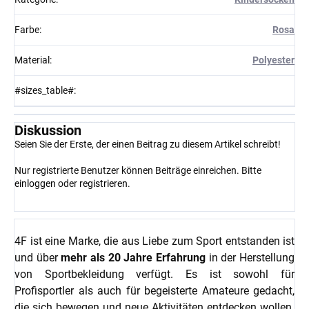
Farbe
:
Rosa
Material
:
Polyester
#sizes_table#
:
Diskussion
Seien Sie der Erste, der einen Beitrag zu diesem Artikel schreibt!
Nur registrierte Benutzer können Beiträge einreichen. Bitte
einloggen
oder
registrieren
.
4F ist eine Marke, die aus Liebe zum Sport entstanden ist
und über
mehr als 20 Jahre Erfahrung
in der Herstellung
von Sportbekleidung verfügt. Es ist sowohl für
Profisportler als auch für begeisterte Amateure gedacht,
die sich bewegen und neue Aktivitäten entdecken wollen.