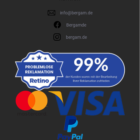
info
@
bergam.de
Bergamde
bergam.de