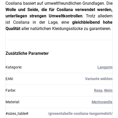
Cosilana basiert auf umweltfreundlichen Grundlagen. Die
Wolle und Seide, die für Cosilana verwendet werden,
unterliegen strengen Umweltkontrollen
. Trotz alledem
ist Cosilana in der Lage, eine
gleichbleibend
hohe
Qualität
aller natürlichen Kleidungsstücke zu garantieren.
Zusätzliche Parameter
Kategorie
:
Langarm
EAN
:
Variante wählen
Farbe
:
Rosa
,
Wein
Material
:
Merinowolle
#sizes_table#
:
/grosentabelle-cosilana-langarmshirt/