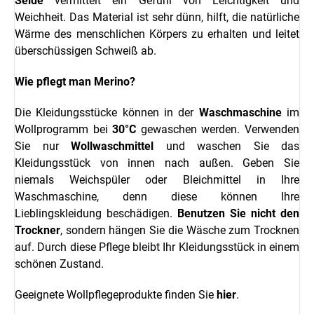
Seide
vermittelt ein Gefühl von Leichtigkeit und
Weichheit. Das Material ist sehr dünn, hilft, die natürliche
Wärme des menschlichen Körpers zu erhalten und leitet
überschüssigen Schweiß ab.
Wie pflegt man Merino?
Die Kleidungsstücke können in der
Waschmaschine
im
Wollprogramm bei
30°C
gewaschen werden. Verwenden
Sie nur
Wollwaschmittel
und waschen Sie das
Kleidungsstück von innen nach außen. Geben Sie
niemals Weichspüler oder Bleichmittel in Ihre
Waschmaschine, denn diese können Ihre
Lieblingskleidung beschädigen.
Benutzen Sie nicht den
Trockner
, sondern hängen Sie die Wäsche zum Trocknen
auf. Durch diese Pflege bleibt Ihr Kleidungsstück in einem
schönen Zustand.
Geeignete Wollpflegeprodukte finden Sie
hier
.