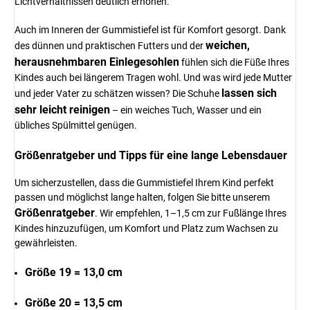
Lichtverhältnissen deutlich erhöhen.
Auch im Inneren der Gummistiefel ist für Komfort gesorgt. Dank
weichen,
des dünnen und praktischen Futters und der
herausnehmbaren Einlegesohlen
fühlen sich die Füße Ihres
Kindes auch bei längerem Tragen wohl. Und was wird jede Mutter
lassen sich
und jeder Vater zu schätzen wissen? Die Schuhe
sehr leicht reinigen
– ein weiches Tuch, Wasser und ein
übliches Spülmittel genügen.
Größenratgeber und Tipps für eine lange Lebensdauer
Um sicherzustellen, dass die Gummistiefel Ihrem Kind perfekt
passen und möglichst lange halten, folgen Sie bitte unserem
Größenratgeber
. Wir empfehlen, 1–1,5 cm zur Fußlänge Ihres
Kindes hinzuzufügen, um Komfort und Platz zum Wachsen zu
gewährleisten.
Größe 19 = 13,0 cm
Größe 20 = 13,5 cm