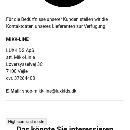
Für die Bedürfnisse unserer Kunden stellen wir die
Kontaktdaten unseres Lieferanten zur Verfügung:
MIKK-LINE
LUXKIDS ApS
att. Mikk-Linie
Løversysselvej 3C
7100 Vejle
cvr. 37284408
E-Mail:
shop-mikk-line@luxkids.dk
High-contrast mode
Das könnte Sie interessieren