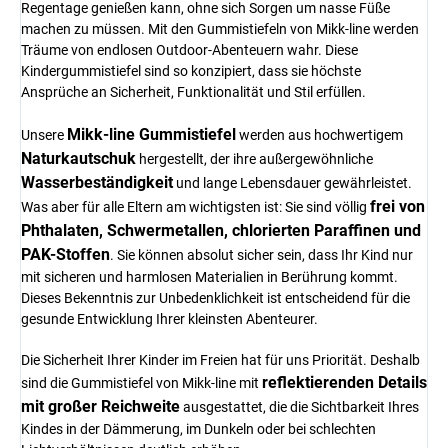
Regentage genießen kann, ohne sich Sorgen um nasse Füße
machen zu müssen. Mit den Gummistiefeln von Mikk-line werden
Träume von endlosen Outdoor-Abenteuern wahr. Diese
Kindergummistiefel sind so konzipiert, dass sie höchste
Ansprüche an Sicherheit, Funktionalität und Stil erfüllen.
Mikk-line Gummistiefel
Unsere
werden aus hochwertigem
Naturkautschuk
hergestellt, der ihre außergewöhnliche
Wasserbeständigkeit
und lange Lebensdauer gewährleistet.
frei von
Was aber für alle Eltern am wichtigsten ist: Sie sind völlig
Phthalaten, Schwermetallen, chlorierten Paraffinen und
PAK-Stoffen
. Sie können absolut sicher sein, dass Ihr Kind nur
mit sicheren und harmlosen Materialien in Berührung kommt.
Dieses Bekenntnis zur Unbedenklichkeit ist entscheidend für die
gesunde Entwicklung Ihrer kleinsten Abenteurer.
Die Sicherheit Ihrer Kinder im Freien hat für uns Priorität. Deshalb
reflektierenden Details
sind die Gummistiefel von Mikk-line mit
mit großer Reichweite
ausgestattet, die die Sichtbarkeit Ihres
Kindes in der Dämmerung, im Dunkeln oder bei schlechten