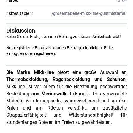
Farbe
:
Grün
#sizes_table#
:
/grosentabelle-mikk-line-gummistiefel/
Diskussion
Seien Sie der Erste, der einen Beitrag zu diesem Artikel schreibt!
Nur registrierte Benutzer können Beiträge einreichen. Bitte
einloggen
oder
registrieren
.
Die Marke Mikk-line
bietet eine große Auswahl an
Thermobekleidung, Regenbekleidung und Schuhen
.
Mikk-line ist vor allem für die Herstellung hochwertiger
Bekleidung
aus Merinowolle
bekannt
.
Das verwendete
Material ist atmungsaktiv, wärmeisolierend und an den
Knien und am Rücken verstärkt, um zusätzliche
Strapazierfähigkeit und Widerstandsfähigkeit für
stundenlanges Spielen im Freien zu gewährleisten.