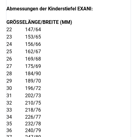
Abmessungen der Kinderstiefel EXANI:
GRÖSSE
LÄNGE/BREITE (MM)
22
147/64
23
153/65
24
156/66
25
162/67
26
169/68
27
175/69
28
184/90
29
189/70
30
196/72
31
202/73
32
210/75
33
218/76
34
226/77
35
232/78
36
240/79