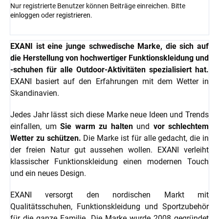
Nur registrierte Benutzer können Beiträge einreichen. Bitte
einloggen
oder
registrieren
.
EXANI ist eine junge schwedische Marke, die sich auf
die Herstellung von hochwertiger Funktionskleidung und
-schuhen für alle Outdoor-Aktivitäten spezialisiert hat.
EXANI basiert auf den Erfahrungen mit dem Wetter in
Skandinavien.
Jedes Jahr lässt sich diese Marke neue Ideen und Trends
einfallen, um
Sie warm zu halten
und
vor schlechtem
Wetter zu schützen.
Die Marke ist für alle gedacht, die in
der freien Natur gut aussehen wollen. EXANI verleiht
klassischer Funktionskleidung einen modernen Touch
und ein neues Design.
EXANI versorgt den nordischen Markt mit
Qualitätsschuhen, Funktionskleidung und Sportzubehör
für die ganze Familie. Die Marke wurde 2008 gegründet