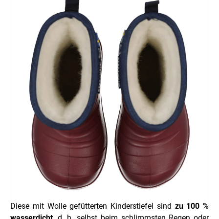
Diese mit Wolle gefütterten Kinderstiefel sind
zu 100 %
wasserdicht
, d. h. selbst beim schlimmsten Regen oder