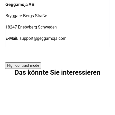
Geggamoja AB
Bryggare Bergs Straße
18247 Enebyberg Schweden
E-Mail:
support@geggamoja.com
High-contrast mode
Das könnte Sie interessieren
AKTION