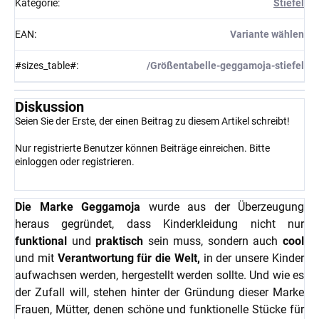
Kategorie
:
Stiefel
EAN
:
Variante wählen
#sizes_table#
:
/Größentabelle-geggamoja-stiefel
Diskussion
Seien Sie der Erste, der einen Beitrag zu diesem Artikel schreibt!
Nur registrierte Benutzer können Beiträge einreichen. Bitte
einloggen
oder
registrieren
.
Die Marke Geggamoja
wurde aus der Überzeugung
heraus gegründet, dass Kinderkleidung nicht nur
funktional
und
praktisch
sein muss, sondern auch
cool
und mit
Verantwortung für die Welt,
in der unsere Kinder
aufwachsen werden, hergestellt werden sollte. Und wie es
der Zufall will, stehen hinter der Gründung dieser Marke
Frauen, Mütter, denen schöne und funktionelle Stücke für