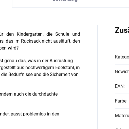
Zus
für den Kindergarten, die Schule und
as, das im Rucksack nicht ausläuft, den
eben wird?
Katego
st genau das, was in der Ausrüstung
ergestellt aus hochwertigem Edelstahl, in
Gewich
die Bedürfnisse und die Sicherheit von
EAN
:
sondern auch die durchdachte
Farbe
:
inder, passt problemlos in den
Materi