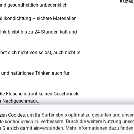
#sizes
und gesundheitlich unbedenklich
ilikondichtung – sichere Materialien
nk bleibt bis zu 24 Stunden kalt und
et sich nicht von selbst, auch nicht in
und natürliches Trinken auch für
ie Flasche nimmt keinen Geschmack
nen Nachgeschmack.
rmem Wasser und einem weichen
zen Cookies, um Ihr Surferlebnis optimal zu gestalten und unser
e kontinuierlich zu verbessern. Durch die weitere Nutzung unser
n Sie sich damit einverstanden. Mehr Informationen dazu finden