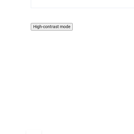
High-contrast mode
5 PCS