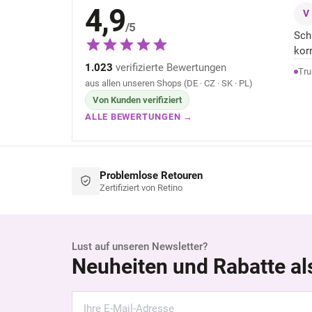
4,9
V
/5
Sch
kor
1.023
verifizierte Bewertungen
Tru
aus allen unseren Shops (DE · CZ · SK · PL)
Von Kunden verifiziert
ALLE BEWERTUNGEN →
Problemlose Retouren
Zertifiziert von Retino
Lust auf unseren Newsletter?
Neuheiten und Rabatte al