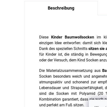
Beschreibung
Diese
Kinder Baumwollsocken
im kla
einzigen Idee entworfen: damit sich k
Dank des speziellen Schnitts
sitzen sie
für Kinder ist, die ständig in Bewegu
oder der Versuch, dem Kind Socken anzu
Die Materialzusammensetzung aus
Ba
Socken besonders weich und angenehm
atmungsaktiv und schonend zur empfin
Lebensdauer und Strapazierfähigkeit, di
sind die Socken mit Polyamid (20 
Kombination garantiert, dass sie auch 
und perfekt am Fuß sitzen.