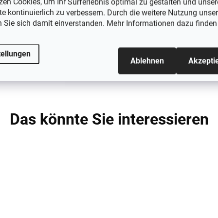
zen Cookies, um Ihr Surferlebnis optimal zu gestalten und unser
e kontinuierlich zu verbessern. Durch die weitere Nutzung unser
n?
Die Anzahl der Socken entspricht der
n Sie sich damit einverstanden. Mehr Informationen dazu finden
tellungen
Ablehnen
Akzepti
Das könnte Sie interessieren