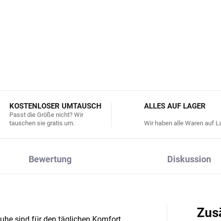
verschluss: Klettverschlus
DETAILLIERTE INFORMATIONEN
KOSTENLOSER UMTAUSCH
ALLES AUF LAGER
Passt die Größe nicht? Wir
tauschen sie gratis um.
Wir haben alle Waren auf La
Bewertung
Diskussion
Zus
uhe sind für den täglichen Komfort