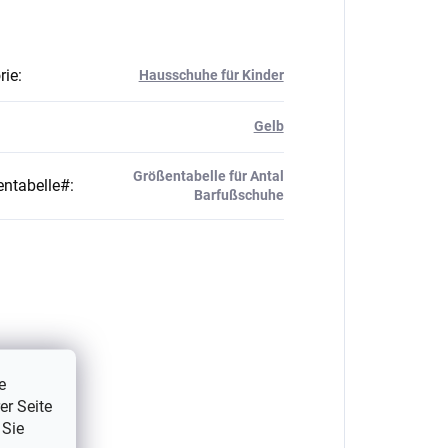
rie
:
Hausschuhe für Kinder
Gelb
Größentabelle für Antal
ntabelle#
:
Barfußschuhe
e
er Seite
 Sie