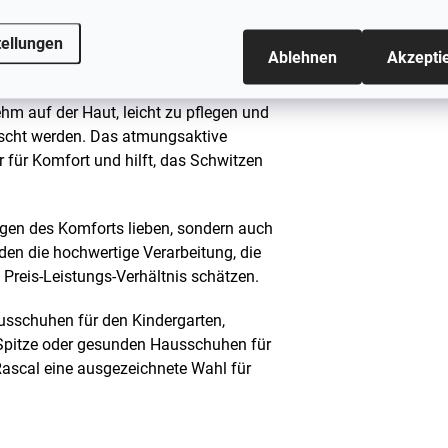
tellungen
Ablehnen
Akzepti
 auch von kleineren Kindern leicht
im Anziehen fördert. Die weiche
hm auf der Haut, leicht zu pflegen und
scht werden. Das atmungsaktive
r für Komfort und hilft, das Schwitzen
egen des Komforts lieben, sondern auch
den die hochwertige Verarbeitung, die
Preis-Leistungs-Verhältnis schätzen.
sschuhen für den Kindergarten,
 Spitze oder gesunden Hausschuhen für
Rascal eine ausgezeichnete Wahl für