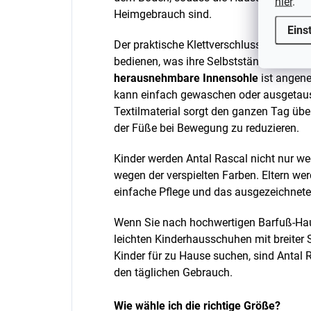
hier
.
Heimgebrauch sind.
Eins
Der praktische Klettverschluss lässt sich
bedienen, was ihre Selbstständigkeit be
herausnehmbare Innensohle
ist angene
kann einfach gewaschen oder ausgetau
Textilmaterial sorgt den ganzen Tag übe
der Füße bei Bewegung zu reduzieren.
Kinder werden Antal Rascal nicht nur w
wegen der verspielten Farben. Eltern wer
einfache Pflege und das ausgezeichnete 
Wenn Sie nach hochwertigen Barfuß-Hau
leichten Kinderhausschuhen mit breiter
Kinder für zu Hause suchen, sind Antal 
den täglichen Gebrauch.
Wie wähle ich die richtige Größe?