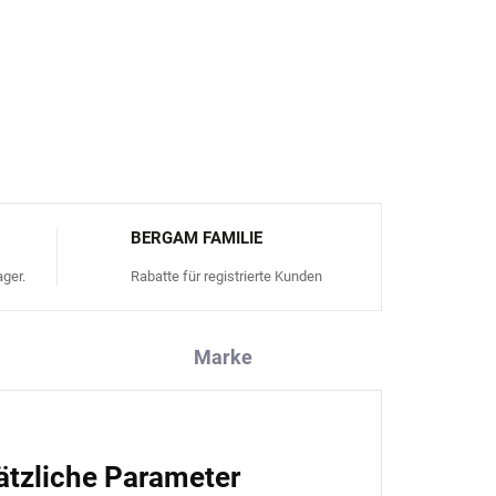
s
FRAGEN
ANSEHEN
BERGAM FAMILIE
ger.
Rabatte für registrierte Kunden
Marke
ätzliche Parameter