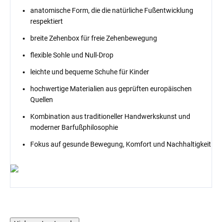
anatomische Form, die die natürliche Fußentwicklung
respektiert
breite Zehenbox für freie Zehenbewegung
flexible Sohle und Null-Drop
leichte und bequeme Schuhe für Kinder
hochwertige Materialien aus geprüften europäischen
Quellen
Kombination aus traditioneller Handwerkskunst und
moderner Barfußphilosophie
Fokus auf gesunde Bewegung, Komfort und Nachhaltigkeit