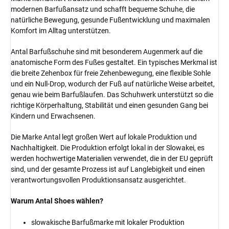
modernen Barfußansatz und schafft bequeme Schuhe, die
natürliche Bewegung, gesunde Fußentwicklung und maximalen
Komfort im Alltag unterstützen.
Antal Barfußschuhe sind mit besonderem Augenmerk auf die
anatomische Form des Fußes gestaltet. Ein typisches Merkmal ist
die breite Zehenbox für freie Zehenbewegung, eine flexible Sohle
und ein Null-Drop, wodurch der Fuß auf natürliche Weise arbeitet,
genau wie beim Barfußlaufen. Das Schuhwerk unterstützt so die
richtige Körperhaltung, Stabilität und einen gesunden Gang bei
Kindern und Erwachsenen.
Die Marke Antal legt großen Wert auf lokale Produktion und
Nachhaltigkeit. Die Produktion erfolgt lokal in der Slowakei, es
werden hochwertige Materialien verwendet, die in der EU geprüft
sind, und der gesamte Prozess ist auf Langlebigkeit und einen
verantwortungsvollen Produktionsansatz ausgerichtet.
Warum Antal Shoes wählen?
slowakische Barfußmarke mit lokaler Produktion