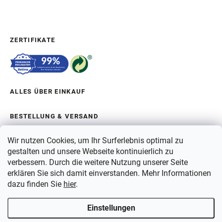
ZERTIFIKATE
ALLES ÜBER EINKAUF
BESTELLUNG & VERSAND
Wir nutzen Cookies, um Ihr Surferlebnis optimal zu
ÜBER BERGAM
gestalten und unsere Webseite kontinuierlich zu
verbessern. Durch die weitere Nutzung unserer Seite
erklären Sie sich damit einverstanden. Mehr Informationen
ZAHLUNG
dazu finden Sie
hier
.
VERSAND
Einstellungen