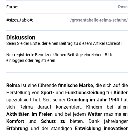
Farbe
:
Rosa
#sizes_table#
:
/grosentabelle-reima-schuhe/
Diskussion
Seien Sie der Erste, der einen Beitrag zu diesem Artikel schreibt!
Nur registrierte Benutzer können Beiträge einreichen. Bitte
einloggen
oder
registrieren
.
Reima
ist eine führende
finnische Marke
, die sich auf die
Herstellung von
Sport-
und
Funktionskleidung
für
Kinder
spezialisiert hat. Seit seiner
Gründung im Jahr 1944
hat
sich Reima darauf konzentriert, Kindern bei allen
Aktivitäten im Freien
und bei jedem
Wetter
maximalen
Komfort
und
Schutz zu
bieten. Dank jahrelanger
Erfahrung
und der ständigen
Entwicklung innovativer