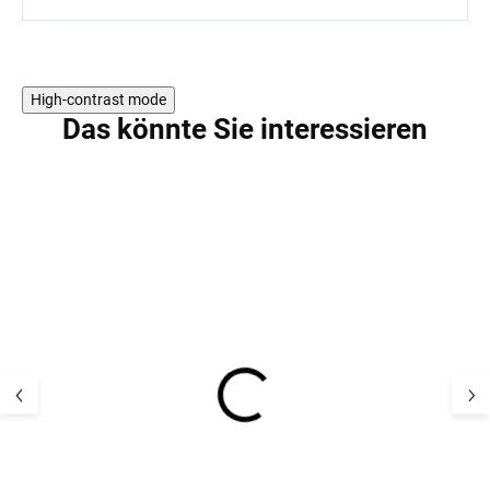
High-contrast mode
Das könnte Sie interessieren
AKTION
Kinder Barfußschuhe
Kinder Barfußs
mit Membran Sneaker
mit Membran S