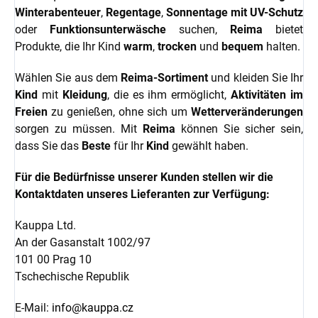
Winterabenteuer
,
Regentage
,
Sonnentage mit UV-Schutz
oder
Funktionsunterwäsche
suchen,
Reima
bietet
Produkte, die Ihr Kind
warm
,
trocken
und
bequem
halten.
Wählen Sie aus dem
Reima-Sortiment
und kleiden Sie Ihr
Kind
mit
Kleidung
, die es ihm ermöglicht,
Aktivitäten im
Freien
zu genießen, ohne sich um
Wetterveränderungen
sorgen zu müssen. Mit
Reima
können Sie sicher sein,
dass Sie das
Beste
für Ihr
Kind
gewählt haben.
Für die Bedürfnisse unserer Kunden stellen wir die
Kontaktdaten unseres Lieferanten zur Verfügung:
Kauppa Ltd.
An der Gasanstalt 1002/97
101 00 Prag 10
Tschechische Republik
E-Mail:
info@kauppa.cz