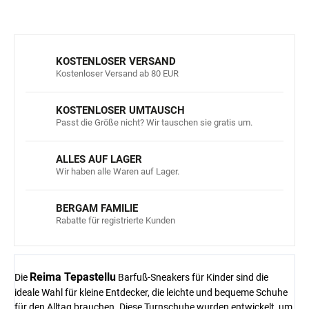
KOSTENLOSER VERSAND
Kostenloser Versand ab 80 EUR
KOSTENLOSER UMTAUSCH
Passt die Größe nicht? Wir tauschen sie gratis um.
ALLES AUF LAGER
Wir haben alle Waren auf Lager.
BERGAM FAMILIE
Rabatte für registrierte Kunden
Reima Tepastellu
Die
Barfuß-Sneakers für Kinder sind die
ideale Wahl für kleine Entdecker, die leichte und bequeme Schuhe
für den Alltag brauchen. Diese Turnschuhe wurden entwickelt, um