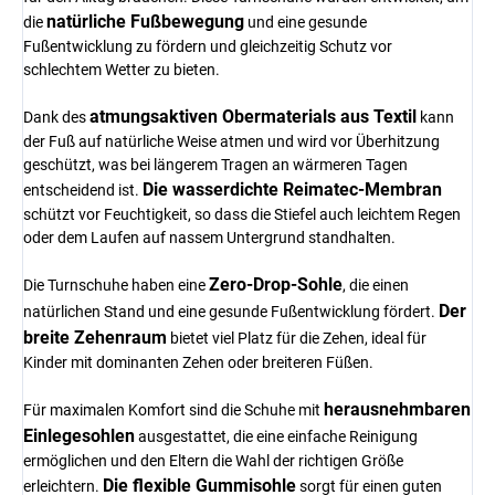
natürliche Fußbewegung
die
und eine gesunde
Fußentwicklung zu fördern und gleichzeitig Schutz vor
schlechtem Wetter zu bieten.
atmungsaktiven Obermaterials aus Textil
Dank des
kann
der Fuß auf natürliche Weise atmen und wird vor Überhitzung
geschützt, was bei längerem Tragen an wärmeren Tagen
Die wasserdichte Reimatec-Membran
entscheidend ist.
schützt vor Feuchtigkeit, so dass die Stiefel auch leichtem Regen
oder dem Laufen auf nassem Untergrund standhalten.
Zero-Drop-Sohle
Die Turnschuhe haben eine
, die einen
Der
natürlichen Stand und eine gesunde Fußentwicklung fördert.
breite Zehenraum
bietet viel Platz für die Zehen, ideal für
Kinder mit dominanten Zehen oder breiteren Füßen.
herausnehmbaren
Für maximalen Komfort sind die Schuhe mit
Einlegesohlen
ausgestattet, die eine einfache Reinigung
ermöglichen und den Eltern die Wahl der richtigen Größe
Die flexible Gummisohle
erleichtern.
sorgt für einen guten