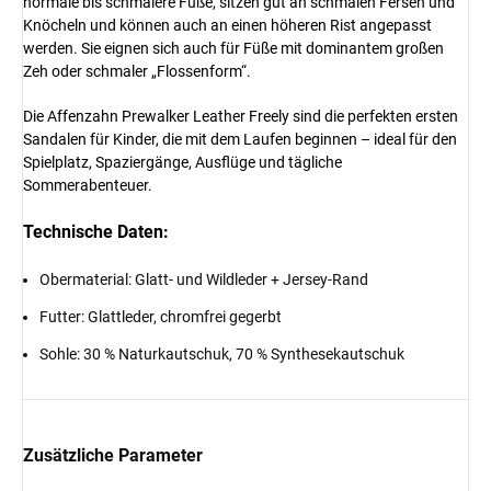
normale bis schmalere Füße, sitzen gut an schmalen Fersen und
Knöcheln und können auch an einen höheren Rist angepasst
werden. Sie eignen sich auch für Füße mit dominantem großen
Zeh oder schmaler „Flossenform“.
Die Affenzahn Prewalker Leather Freely sind die perfekten ersten
Sandalen für Kinder, die mit dem Laufen beginnen – ideal für den
Spielplatz, Spaziergänge, Ausflüge und tägliche
Sommerabenteuer.
Technische Daten:
Obermaterial: Glatt- und Wildleder + Jersey-Rand
Futter: Glattleder, chromfrei gegerbt
Sohle: 30 % Naturkautschuk, 70 % Synthesekautschuk
Zusätzliche Parameter