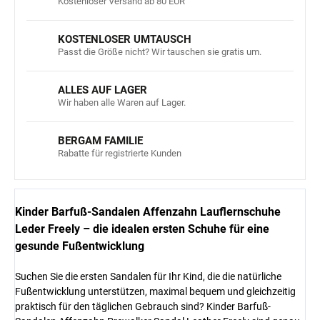
Kostenloser Versand ab 80 EUR
KOSTENLOSER UMTAUSCH
Passt die Größe nicht? Wir tauschen sie gratis um.
ALLES AUF LAGER
Wir haben alle Waren auf Lager.
BERGAM FAMILIE
Rabatte für registrierte Kunden
Kinder Barfuß-Sandalen Affenzahn Lauflernschuhe
Leder Freely – die idealen ersten Schuhe für eine
gesunde Fußentwicklung
Suchen Sie die ersten Sandalen für Ihr Kind, die die natürliche
Fußentwicklung unterstützen, maximal bequem und gleichzeitig
praktisch für den täglichen Gebrauch sind? Kinder Barfuß-