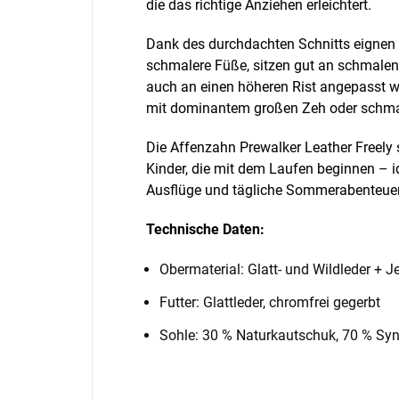
die das richtige Anziehen erleichtert.
Dank des durchdachten Schnitts eignen 
schmalere Füße, sitzen gut an schmale
auch an einen höheren Rist angepasst w
mit dominantem großen Zeh oder schmal
Die Affenzahn Prewalker Leather Freely 
Kinder, die mit dem Laufen beginnen – id
Ausflüge und tägliche Sommerabenteuer
Technische Daten:
Obermaterial: Glatt- und Wildleder + 
Futter: Glattleder, chromfrei gegerbt
Sohle: 30 % Naturkautschuk, 70 % Sy