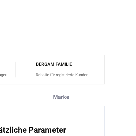
n und linken Schuhs
FRAGEN
ANSEHEN
BERGAM FAMILIE
ger.
Rabatte für registrierte Kunden
Marke
ätzliche Parameter