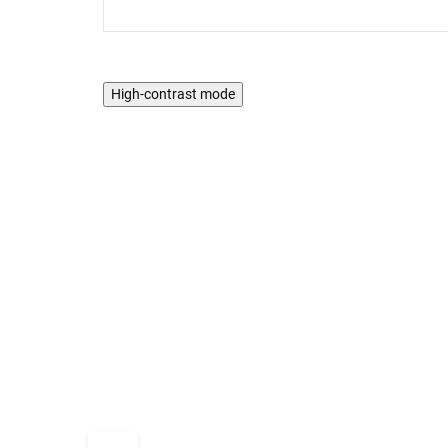
High-contrast mode
AKTION