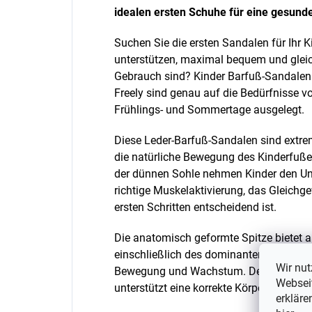
idealen ersten Schuhe für eine gesund
Suchen Sie die ersten Sandalen für Ihr K
unterstützen, maximal bequem und gleich
Gebrauch sind? Kinder Barfuß-Sandalen
Freely sind genau auf die Bedürfnisse 
Frühlings- und Sommertage ausgelegt.
Diese Leder-Barfuß-Sandalen sind extrem 
die natürliche Bewegung des Kinderfuße
der dünnen Sohle nehmen Kinder den Unt
richtige Muskelaktivierung, das Gleichg
ersten Schritten entscheidend ist.
Die anatomisch geformte Spitze bietet a
einschließlich des dominanten großen Ze
Wir nut
Bewegung und Wachstum. Der Null-Drop (
Webseit
unterstützt eine korrekte Körperhaltung 
erkläre