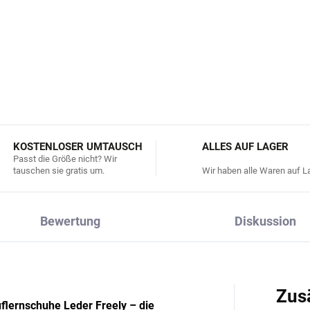
Kennzeichnung des rechte
DETAILLIERTE INFORMATIONEN
KOSTENLOSER UMTAUSCH
ALLES AUF LAGER
Passt die Größe nicht? Wir
tauschen sie gratis um.
Wir haben alle Waren auf La
Bewertung
Diskussion
Zus
flernschuhe Leder Freely – die