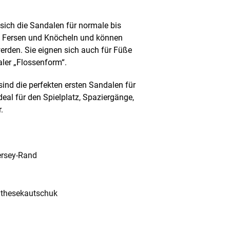
sich die Sandalen für normale bis
n Fersen und Knöcheln und können
erden. Sie eignen sich auch für Füße
er „Flossenform“.
sind die perfekten ersten Sandalen für
eal für den Spielplatz, Spaziergänge,
.
Jersey-Rand
nthesekautschuk