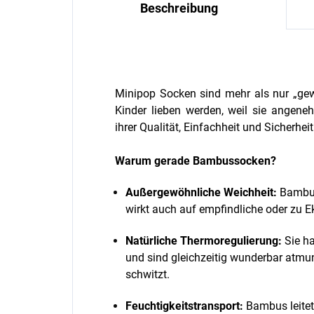
Beschreibung
Minipop Socken sind mehr als nur „gew
Kinder lieben werden, weil sie angen
ihrer Qualität, Einfachheit und Sicherheit
Warum gerade Bambussocken?
Außergewöhnliche Weichheit:
Bambus
wirkt auch auf empfindliche oder zu 
Natürliche Thermoregulierung:
Sie ha
und sind gleichzeitig wunderbar atmu
schwitzt.
Feuchtigkeitstransport:
Bambus leitet