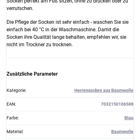
Socken perfekt am Fuß sitzen, ohne zu drücken oder zu
verrutschen.
Die Pflege der Socken ist sehr einfach - waschen Sie sie
einfach bei 40 °C in der Waschmaschine. Damit die
Socken ihre Qualität lange behalten, empfehlen wir, sie
nicht im Trockner zu trocknen.
Zusätzliche Parameter
Kategorie
:
Herrensocken aus Baumwolle
EAN
:
7032150106588
Farbe
:
Blau
Material
:
Baumwolle