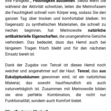
ihre Fähigkeit
, Feuchtigkeit abzuleiten
. Selbst wenn Sie
während der Aktivität schwitzen, leiten die Merinofasern
die Feuchtigkeit schnell vom Körper weg, sodass Sie den
ganzen Tag über trocken und komfortabel bleiben. Im
Gegensatz zu synthetischen Materialien, die schnell zu
riechen beginnen, hat Merinowolle
natürliche
antibakterielle Eigenschaften
, die unangenehme Gerüche
verhindern. Das bedeutet, dass das Hemd auch bei
längerem Tragen frisch bleibt und für den nächsten
Einsatz bereit ist.
Dank der Zugabe von Tencel ist dieses Hemd noch
weicher und angenehmer auf der Haut.
Tencel
, das
aus
Eukalyptusbäumen
gewonnen wird, ist ein natürliches
Material, das sowohl hautfreundlich als auch
naturverträglich ist. Zusammen mit Merinowolle bilden
sie eine perfekte Kombination, die nicht nur
Funktionalität, sondern auch Komfort bietet.