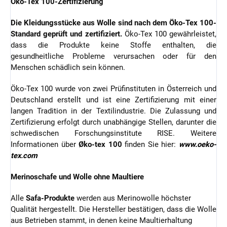
Öko-Tex 100-Zertifizierung
Die Kleidungsstücke aus Wolle sind nach dem Öko-Tex 100-
Standard geprüft und zertifiziert.
Öko-Tex 100 gewährleistet,
dass die Produkte keine Stoffe enthalten, die
gesundheitliche Probleme verursachen oder für den
Menschen schädlich sein können.
Öko-Tex 100 wurde von zwei Prüfinstituten in Österreich und
Deutschland erstellt und ist eine Zertifizierung mit einer
langen Tradition in der Textilindustrie. Die Zulassung und
Zertifizierung erfolgt durch unabhängige Stellen, darunter die
schwedischen Forschungsinstitute RISE. Weitere
Informationen über
Øko-tex 100
finden Sie hier:
www.oeko-
tex.com
Merinoschafe und Wolle ohne Maultiere
Alle
Safa-Produkte
werden aus Merinowolle höchster
Qualität hergestellt. Die Hersteller bestätigen, dass die Wolle
aus Betrieben stammt, in denen keine Maultierhaltung