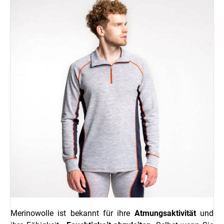
Merinowolle ist bekannt für ihre
Atmungsaktivität
und