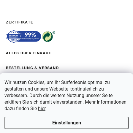
ZERTIFIKATE
ALLES ÜBER EINKAUF
BESTELLUNG & VERSAND
Wir nutzen Cookies, um Ihr Surferlebnis optimal zu
ÜBER BERGAM
gestalten und unsere Webseite kontinuierlich zu
verbessern. Durch die weitere Nutzung unserer Seite
erklären Sie sich damit einverstanden. Mehr Informationen
ZAHLUNG
dazu finden Sie
hier
.
VERSAND
Einstellungen