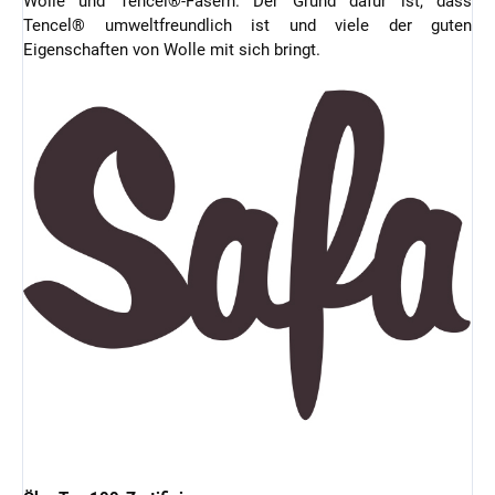
Wolle und Tencel®-Fasern. Der Grund dafür ist, dass
Tencel® umweltfreundlich ist und viele der guten
Eigenschaften von Wolle mit sich bringt.