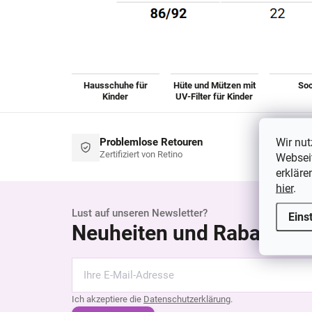
Hausschuhe für
Hüte und Mützen mit
So
Kinder
UV-Filter für Kinder
Wir nut
Problemlose Retouren
Zertifiziert von Retino
Webseit
erkläre
hier
.
Lust auf unseren Newsletter?
Eins
Neuheiten und Rabatte al
Ich akzeptiere die
Datenschutzerklärung
.