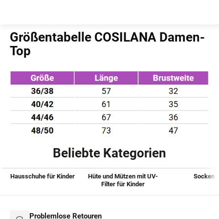
Zum
Inhalt
Startseite
springen
Größentabelle COSILANA Damen-
Top
Beliebte Kategorien
Hausschuhe für Kinder
Hüte und Mützen mit UV-
Socken
Filter für Kinder
Problemlose Retouren