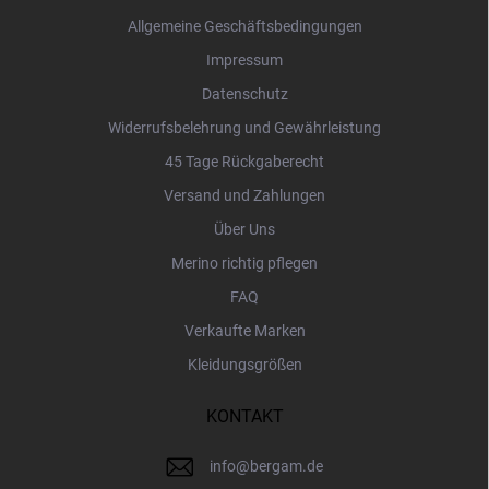
i
Allgemeine Geschäftsbedingungen
l
Impressum
e
Datenschutz
Widerrufsbelehrung und Gewährleistung
45 Tage Rückgaberecht
Versand und Zahlungen
Über Uns
Merino richtig pflegen
FAQ
Verkaufte Marken
Kleidungsgrößen
KONTAKT
info
@
bergam.de