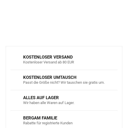
Wetter.
DETAILLIERTE INFORMATIONEN
FRAGEN
ANSEHEN
KOSTENLOSER VERSAND
Kostenloser Versand ab 80 EUR
KOSTENLOSER UMTAUSCH
Passt die Größe nicht? Wir tauschen sie gratis um.
ALLES AUF LAGER
Wir haben alle Waren auf Lager.
BERGAM FAMILIE
Rabatte für registrierte Kunden