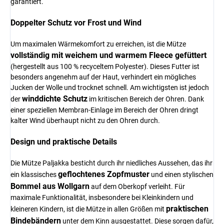
garantiert.
Doppelter Schutz vor Frost und Wind
Um maximalen Wärmekomfort zu erreichen, ist die Mütze
vollständig mit weichem und warmem Fleece gefüttert
(hergestellt aus 100 % recyceltem Polyester). Dieses Futter ist
besonders angenehm auf der Haut, verhindert ein mögliches
Jucken der Wolle und trocknet schnell. Am wichtigsten ist jedoch
winddichte Schutz
der
im kritischen Bereich der Ohren. Dank
einer speziellen Membran-Einlage im Bereich der Ohren dringt
kalter Wind überhaupt nicht zu den Ohren durch.
Design und praktische Details
Die Mütze Paljakka besticht durch ihr niedliches Aussehen, das ihr
geflochtenes Zopfmuster
ein klassisches
und einen stylischen
Bommel aus Wollgarn
auf dem Oberkopf verleiht. Für
maximale Funktionalität, insbesondere bei Kleinkindern und
praktischen
kleineren Kindern, ist die Mütze in allen Größen mit
Bindebändern
unter dem Kinn ausgestattet. Diese sorgen dafür,