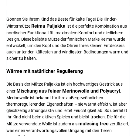
Gönnen Sie Ihrem Kind das Beste für kalte Tage! Die Kinder-
Reima Paljakka
Wintermütze
ist die perfekte Kombination aus
nordischer Funktionalität, maximalem Komfort und niedlichem
Design. Diese beliebte Mütze der finnischen Marke Reima wurde
entwickelt, um den Kopf und die Ohren Ihres kleinen Entdeckers
auch unter den kältesten und windigsten Bedingungen warm und
sicher zu halten.
Wärme mit natürlicher Regulierung
Die Basis der Mütze Paljakka ist ein hochwertiges Gestrick aus
Mischung aus feiner Merinowolle und Polyacryl
einer
.
Merinowolle ist bekannt für ihre außergewöhnlichen
thermoregulierenden Eigenschaften – sie wärmt effektiv, ist aber
gleichzeitig atmungsaktiv und leitet Feuchtigkeit ab. So überhitzt
Ihr Kind nicht beim aktiven Spielen und bleibt trocken. Die für die
mulesing free
Mütze verwendete Wolle ist zudem als
zertifiziert,
was einen verantwortungsvollen Umgang mit den Tieren