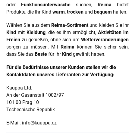
oder
Funktionsunterwäsche
suchen,
Reima
bietet
Produkte, die Ihr Kind
warm
,
trocken
und
bequem
halten.
Wählen Sie aus dem
Reima-Sortiment
und kleiden Sie Ihr
Kind
mit
Kleidung
, die es ihm ermöglicht,
Aktivitäten im
Freien
zu genießen, ohne sich um
Wetterveränderungen
sorgen zu müssen. Mit
Reima
können Sie sicher sein,
dass Sie das
Beste
für Ihr
Kind
gewählt haben.
Für die Bedürfnisse unserer Kunden stellen wir die
Kontaktdaten unseres Lieferanten zur Verfügung:
Kauppa Ltd.
An der Gasanstalt 1002/97
101 00 Prag 10
Tschechische Republik
E-Mail:
info@kauppa.cz