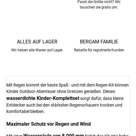
Passt die Größe nicht? Wir
tauschen sie gratis um.
ALLES AUF LAGER
BERGAM FAMILIE
Wir haben alle Waren auf Lager.
Rabatte für registrierte Kunden
Mit Regen kommt der beste Spaß - und mit dem Regen-Kit können
Kinder Outdoor-Abenteuer ohne Grenzen genießen. Dieses
wasserdichte Kinder-Komplettset
sorgt dafür, dass kleine
Entdecker auch bei den stärksten Regenschauern trocken und
komfortabel bleiben.
Maximaler Schutz vor Regen und Wind
Wassersäule von 8.000 mm