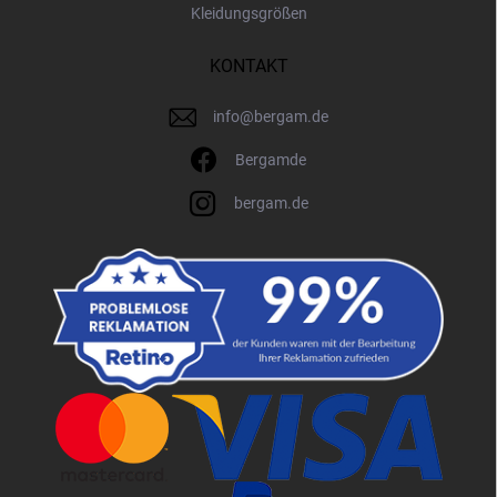
Kleidungsgrößen
KONTAKT
info
@
bergam.de
Bergamde
bergam.de