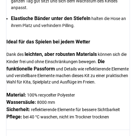
ganzen Tag gut sitzt und sich dem Wachstum des Kindes
anpasst.
Elastische Bänder unter den Stiefeln
halten die Hose an
ihrem Platz und verhindern Pilling.
Ideal für das Spielen bei jedem Wetter
leichten, aber robusten Materials
Dank des
können sich die
Die
Kinder frei und ohne Einschränkungen bewegen.
funktionelle Passform
und Details wie reflektierende Elemente
und verstellbare Elemente machen dieses Kit zu einer praktischen
Wahl für Kita, Spielplatz und Ausflüge im Freien.
Material:
100% recycelter Polyester
Wassersäule:
8000 mm
Sicherheit:
reflektierende Elemente für bessere Sichtbarkeit
Pflege:
bei 40 °C waschen, nicht im Trockner trocknen