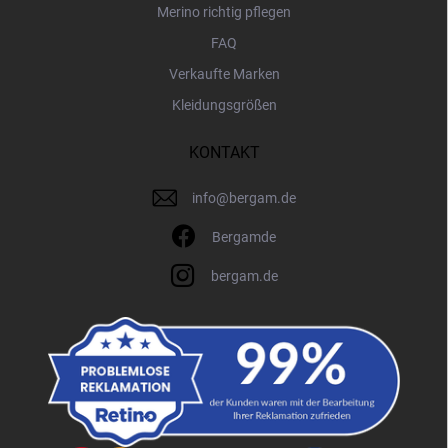
Merino richtig pflegen
FAQ
Verkaufte Marken
Kleidungsgrößen
KONTAKT
info
@
bergam.de
Bergamde
bergam.de