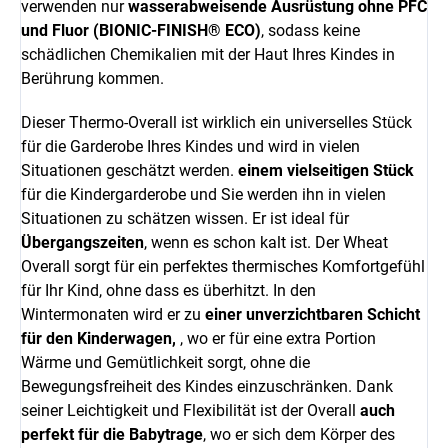
verwenden nur
wasserabweisende Ausrüstung ohne PFC
und Fluor (BIONIC-FINISH® ECO)
, sodass keine
schädlichen Chemikalien mit der Haut Ihres Kindes in
Berührung kommen.
Dieser Thermo-Overall ist wirklich ein universelles Stück
für die Garderobe Ihres Kindes und wird in vielen
Situationen geschätzt werden.
einem vielseitigen Stück
für die Kindergarderobe und Sie werden ihn in vielen
Situationen zu schätzen wissen. Er ist ideal für
Übergangszeiten
, wenn es schon kalt ist. Der Wheat
Overall sorgt für ein perfektes thermisches Komfortgefühl
für Ihr Kind, ohne dass es überhitzt. In den
Wintermonaten wird er zu
einer unverzichtbaren Schicht
für den Kinderwagen,
, wo er für eine extra Portion
Wärme und Gemütlichkeit sorgt, ohne die
Bewegungsfreiheit des Kindes einzuschränken. Dank
seiner Leichtigkeit und Flexibilität ist der Overall
auch
perfekt für die Babytrage
, wo er sich dem Körper des