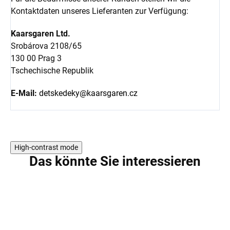
Kontaktdaten unseres Lieferanten zur Verfügung:
Kaarsgaren Ltd.
Srobárova 2108/65
130 00 Prag 3
Tschechische Republik
E-Mail:
detskedeky@kaarsgaren.cz
High-contrast mode
Das könnte Sie interessieren
RODINA BERGAM
RODINA BERGAM