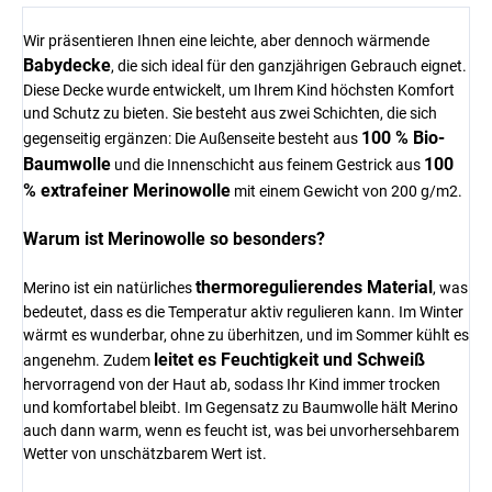
Wir präsentieren Ihnen eine leichte, aber dennoch wärmende
Babydecke
, die sich ideal für den ganzjährigen Gebrauch eignet.
Diese Decke wurde entwickelt, um Ihrem Kind höchsten Komfort
und Schutz zu bieten. Sie besteht aus zwei Schichten, die sich
100 % Bio-
gegenseitig ergänzen: Die Außenseite besteht aus
Baumwolle
100
und die Innenschicht aus feinem Gestrick aus
% extrafeiner Merinowolle
mit einem Gewicht von 200 g/m2.
Warum ist Merinowolle so besonders?
thermoregulierendes Material
Merino ist ein natürliches
, was
bedeutet, dass es die Temperatur aktiv regulieren kann. Im Winter
wärmt es wunderbar, ohne zu überhitzen, und im Sommer kühlt es
leitet es Feuchtigkeit und Schweiß
angenehm. Zudem
hervorragend von der Haut ab, sodass Ihr Kind immer trocken
und komfortabel bleibt. Im Gegensatz zu Baumwolle hält Merino
auch dann warm, wenn es feucht ist, was bei unvorhersehbarem
Wetter von unschätzbarem Wert ist.