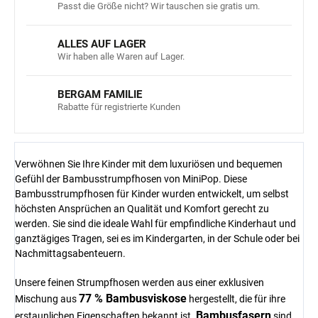
Passt die Größe nicht? Wir tauschen sie gratis um.
ALLES AUF LAGER
Wir haben alle Waren auf Lager.
BERGAM FAMILIE
Rabatte für registrierte Kunden
Verwöhnen Sie Ihre Kinder mit dem luxuriösen und bequemen
Gefühl der Bambusstrumpfhosen von MiniPop. Diese
Bambusstrumpfhosen für Kinder wurden entwickelt, um selbst
höchsten Ansprüchen an Qualität und Komfort gerecht zu
werden. Sie sind die ideale Wahl für empfindliche Kinderhaut und
ganztägiges Tragen, sei es im Kindergarten, in der Schule oder bei
Nachmittagsabenteuern.
Unsere feinen Strumpfhosen werden aus einer exklusiven
77 % Bambusviskose
Mischung aus
hergestellt, die für ihre
Bambusfasern
erstaunlichen Eigenschaften bekannt ist.
sind