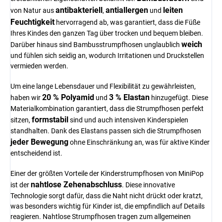
antibakteriell
antiallergen
leiten
von Natur aus
,
und
Feuchtigkeit
hervorragend ab, was garantiert, dass die Füße
Ihres Kindes den ganzen Tag über trocken und bequem bleiben.
weich
Darüber hinaus sind Bambusstrumpfhosen unglaublich
und fühlen sich seidig an, wodurch Irritationen und Druckstellen
vermieden werden.
Um eine lange Lebensdauer und Flexibilität zu gewährleisten,
20 % Polyamid
3 % Elastan
haben wir
und
hinzugefügt. Diese
Materialkombination garantiert, dass die Strumpfhosen perfekt
formstabil
sitzen,
sind und auch intensiven Kinderspielen
standhalten. Dank des Elastans passen sich die Strumpfhosen
jeder Bewegung
ohne Einschränkung an, was für aktive Kinder
entscheidend ist.
Einer der größten Vorteile der Kinderstrumpfhosen von MiniPop
nahtlose Zehenabschluss
ist der
. Diese innovative
Technologie sorgt dafür, dass die Naht nicht drückt oder kratzt,
was besonders wichtig für Kinder ist, die empfindlich auf Details
reagieren. Nahtlose Strumpfhosen tragen zum allgemeinen