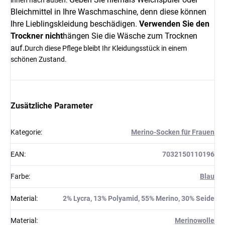
innen nach außen.
Bleichmittel in Ihre Waschmaschine, denn diese können
Ihre Lieblingskleidung beschädigen.
Verwenden Sie den
Trockner nicht
hängen Sie die Wäsche zum Trocknen
auf.
Durch diese Pflege bleibt Ihr Kleidungsstück in einem
schönen Zustand.
Zusätzliche Parameter
Kategorie
:
Merino-Socken für Frauen
EAN
:
7032150110196
Farbe
:
Blau
Material
:
2% Lycra, 13% Polyamid, 55% Merino, 30% Seide
Material
:
Merinowolle