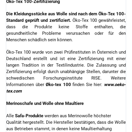
Öko-Tex 100-Zertifizierung
Die Kleidungsstücke aus Wolle sind nach dem Öko-Tex 100-
Standard geprüft und zertifiziert.
Öko-Tex 100 gewährleistet,
dass die Produkte keine Stoffe enthalten, die
gesundheitliche Probleme verursachen oder für den
Menschen schädlich sein können.
Öko-Tex 100 wurde von zwei Prüfinstituten in Österreich und
Deutschland erstellt und ist eine Zertifizierung mit einer
langen Tradition in der Textilindustrie. Die Zulassung und
Zertifizierung erfolgt durch unabhängige Stellen, darunter die
schwedischen Forschungsinstitute RISE. Weitere
Informationen über
Øko-tex 100
finden Sie hier:
www.oeko-
tex.com
Merinoschafe und Wolle ohne Maultiere
Alle
Safa-Produkte
werden aus Merinowolle höchster
Qualität hergestellt. Die Hersteller bestätigen, dass die Wolle
aus Betrieben stammt, in denen keine Maultierhaltung