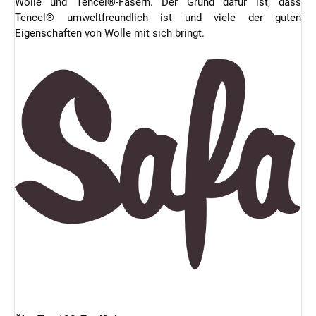
Wolle und Tencel®-Fasern. Der Grund dafür ist, dass
Tencel® umweltfreundlich ist und viele der guten
Eigenschaften von Wolle mit sich bringt.