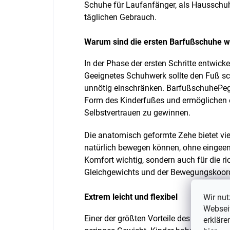
Schuhe für Laufanfänger, als Hausschuh
täglichen Gebrauch.
Warum sind die ersten Barfußschuhe w
In der Phase der ersten Schritte entwicke
Geeignetes Schuhwerk sollte den Fuß sch
unnötig einschränken. BarfußschuhePegr
Form des Kinderfußes und ermöglichen e
Selbstvertrauen zu gewinnen.
Die anatomisch geformte Zehe bietet viel
natürlich bewegen können, ohne eingeeng
Komfort wichtig, sondern auch für die r
Gleichgewichts und der Bewegungskoord
Extrem leicht und flexibel
Wir nut
Webseit
Einer der größten Vorteile des Modells 
erkläre