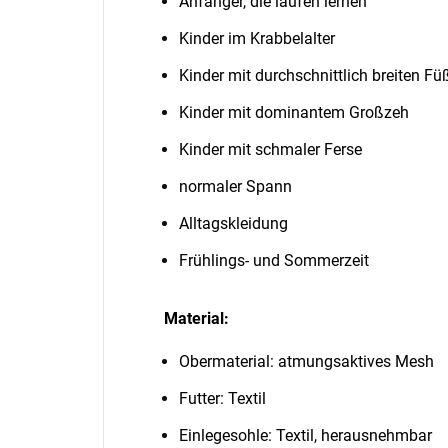
Anfänger, die laufen lernen
Kinder im Krabbelalter
Kinder mit durchschnittlich breiten Fü
Kinder mit dominantem Großzeh
Kinder mit schmaler Ferse
normaler Spann
Alltagskleidung
Frühlings- und Sommerzeit
Material:
Obermaterial: atmungsaktives Mesh
Futter: Textil
Einlegesohle: Textil, herausnehmbar