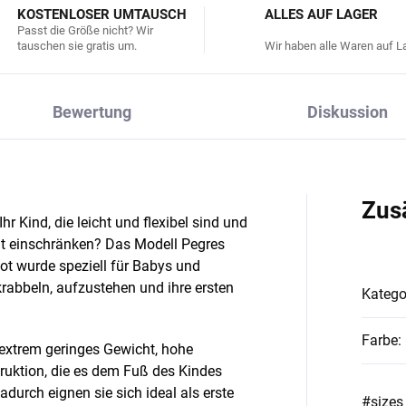
KOSTENLOSER UMTAUSCH
ALLES AUF LAGER
Passt die Größe nicht? Wir
tauschen sie gratis um.
Wir haben alle Waren auf La
Bewertung
Diskussion
Zus
r Kind, die leicht und flexibel sind und
cht einschränken? Das Modell Pegres
ot wurde speziell für Babys und
krabbeln, aufzustehen und ihre ersten
Katego
Farbe
:
 extrem geringes Gewicht, hohe
truktion, die es dem Fuß des Kindes
adurch eignen sie sich ideal als erste
#sizes