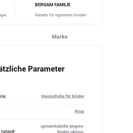
BERGAM FAMILIE
ger.
Rabatte für registrierte Kunden
Marke
ätzliche Parameter
rie
:
Hausschuhe für Kinder
Rosa
/grosentabelle-pegres-
_table#
:
kinder-skinny-