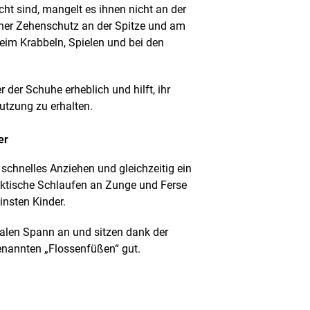
t sind, mangelt es ihnen nicht an der
scher Zehenschutz an der Spitze und am
eim Krabbeln, Spielen und bei den
 der Schuhe erheblich und hilft, ihr
utzung zu erhalten.
er
 schnelles Anziehen und gleichzeitig ein
aktische Schlaufen an Zunge und Ferse
insten Kinder.
alen Spann an und sitzen dank der
enannten „Flossenfüßen“ gut.