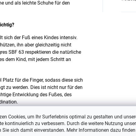
e und als leichte Schuhe für den
ichtig?
lt sich der Fuß eines Kindes intensiv.
ützen, ihn aber gleichzeitig nicht
es SBF 63 respektieren die natürliche
s dem Kind, mit jedem Schritt an
 Platz für die Finger, sodass diese sich
t zu werden. Dies ist nicht nur für den
ichtige Entwicklung des Fußes, des
ination.
zen Cookies, um Ihr Surferlebnis optimal zu gestalten und unser
e kontinuierlich zu verbessern. Durch die weitere Nutzung unser
SBF 63 ist sein außergewöhnlich
n Sie sich damit einverstanden. Mehr Informationen dazu finden