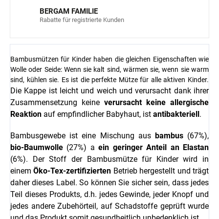
BERGAM FAMILIE
Rabatte für registrierte Kunden
Bambusmützen für Kinder haben die gleichen Eigenschaften wie
Wolle oder Seide: Wenn sie kalt sind, wärmen sie, wenn sie warm
sind, kühlen sie. Es ist die perfekte Mütze für alle aktiven Kinder.
Die Kappe ist leicht und weich und verursacht dank ihrer
Zusammensetzung keine
verursacht keine allergische
Reaktion
auf empfindlicher Babyhaut, ist
antibakteriell
.
Bambusgewebe ist eine Mischung aus
bambus
(67%),
bio-Baumwolle
(27%) a
ein geringer Anteil an Elastan
(6%).
Der Stoff der Bambusmütze für Kinder wird in
einem
Öko-Tex-zertifizierten
Betrieb hergestellt und trägt
daher dieses Label. So können Sie sicher sein, dass jedes
Teil dieses Produkts, d.h. jedes Gewinde, jeder Knopf und
jedes andere Zubehörteil, auf Schadstoffe geprüft wurde
und das Produkt somit gesundheitlich unbedenklich ist.