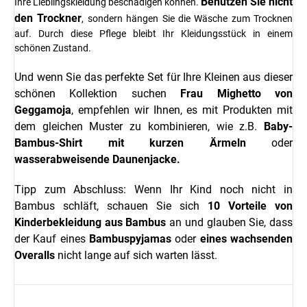
Benutzen Sie nicht
Ihre Lieblingskleidung beschädigen können.
den Trockner
, sondern hängen Sie die Wäsche zum Trocknen
auf. Durch diese Pflege bleibt Ihr Kleidungsstück in einem
schönen Zustand.
Und wenn Sie das perfekte Set für Ihre Kleinen aus dieser
schönen Kollektion suchen
Frau Mighetto
von
Geggamoja
,
empfehlen wir Ihnen, es mit Produkten mit
dem gleichen Muster zu kombinieren, wie z.B.
Baby-
Bambus-Shirt mit kurzen Ärmeln
oder
wasserabweisende Daunenjacke.
Tipp zum Abschluss: Wenn Ihr Kind noch nicht in
Bambus schläft, schauen Sie sich
10 Vorteile von
Kinderbekleidung aus Bambus
an und glauben Sie, dass
der Kauf eines
Bambuspyjamas
oder
eines wachsenden
Overalls
nicht lange auf sich warten lässt.