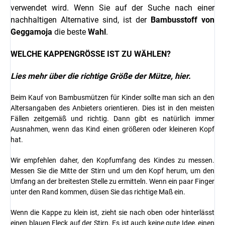
verwendet wird. Wenn Sie auf der Suche nach einer
nachhaltigen Alternative sind, ist der
Bambusstoff von
Geggamoja
die beste
Wahl
.
WELCHE KAPPENGRÖSSE IST ZU WÄHLEN?
Lies mehr über die richtige Größe der Mütze,
hier
.
Beim Kauf von Bambusmützen für Kinder sollte man sich an den
Altersangaben des Anbieters orientieren. Dies ist in den meisten
Fällen zeitgemäß und richtig. Dann gibt es natürlich immer
Ausnahmen, wenn das Kind einen größeren oder kleineren Kopf
hat.
Wir empfehlen daher, den Kopfumfang des Kindes zu messen.
Messen Sie die Mitte der Stirn und um den Kopf herum, um den
Umfang an der breitesten Stelle zu ermitteln. Wenn ein paar Finger
unter den Rand kommen, düsen Sie das richtige Maß ein.
Wenn die Kappe zu klein ist, zieht sie nach oben oder hinterlässt
einen blauen Fleck auf der Stirn. Es ist auch keine gute Idee, einen