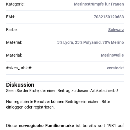
Kategorie
:
Merinostrümpfe für Frauen
EAN
:
7032150120683
Farbe
:
Schwarz
Material
:
5% Lycra, 25% Polyamid, 70% Merino
Material
:
Merinowolle
#sizes_table#
:
versteckt
Diskussion
Seien Sie der Erste, der einen Beitrag zu diesem Artikel schreibt!
Nur registrierte Benutzer können Beiträge einreichen. Bitte
einloggen
oder
registrieren
.
Diese
norwegische Familienmarke
ist bereits seit 1931 auf