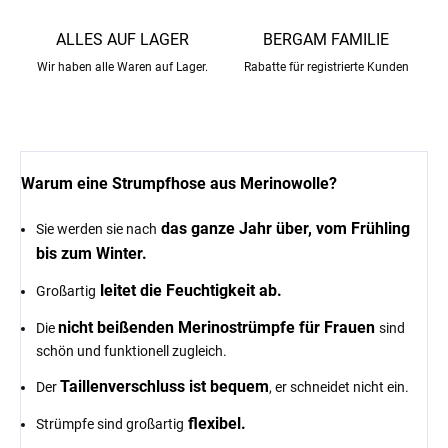
ALLES AUF LAGER
BERGAM FAMILIE
Wir haben alle Waren auf Lager.
Rabatte für registrierte Kunden
Warum eine Strumpfhose aus Merinowolle?
das ganze Jahr über, vom Frühling
Sie werden sie nach
bis zum Winter.
leitet die Feuchtigkeit ab.
Großartig
nicht beißenden Merinostrümpfe für Frauen
Die
sind
schön und funktionell zugleich.
Taillenverschluss ist bequem
Der
, er schneidet nicht ein.
flexibel.
Strümpfe sind großartig