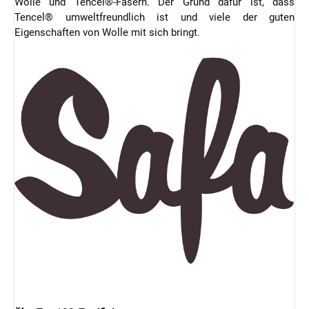
Wolle und Tencel®-Fasern. Der Grund dafür ist, dass
Tencel® umweltfreundlich ist und viele der guten
Eigenschaften von Wolle mit sich bringt.