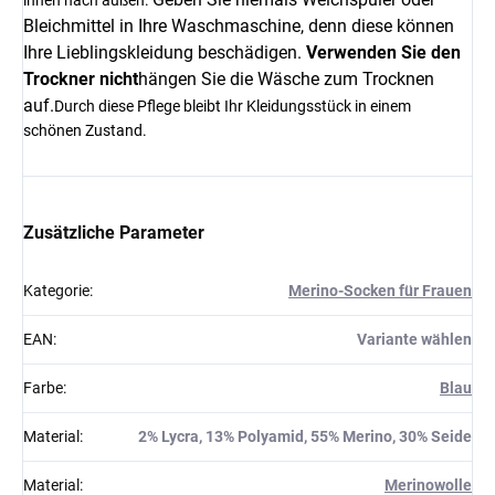
innen nach außen.
Bleichmittel in Ihre Waschmaschine, denn diese können
Ihre Lieblingskleidung beschädigen.
Verwenden Sie den
Trockner nicht
hängen Sie die Wäsche zum Trocknen
auf.
Durch diese Pflege bleibt Ihr Kleidungsstück in einem
schönen Zustand.
Zusätzliche Parameter
Kategorie
:
Merino-Socken für Frauen
EAN
:
Variante wählen
Farbe
:
Blau
Material
:
2% Lycra, 13% Polyamid, 55% Merino, 30% Seide
Material
:
Merinowolle