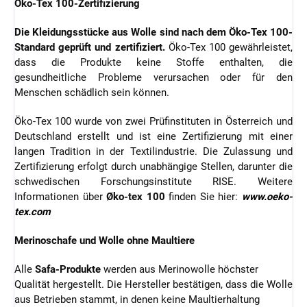
Öko-Tex 100-Zertifizierung
Die Kleidungsstücke aus Wolle sind nach dem Öko-Tex 100-
Standard geprüft und zertifiziert.
Öko-Tex 100 gewährleistet,
dass die Produkte keine Stoffe enthalten, die
gesundheitliche Probleme verursachen oder für den
Menschen schädlich sein können.
Öko-Tex 100 wurde von zwei Prüfinstituten in Österreich und
Deutschland erstellt und ist eine Zertifizierung mit einer
langen Tradition in der Textilindustrie. Die Zulassung und
Zertifizierung erfolgt durch unabhängige Stellen, darunter die
schwedischen Forschungsinstitute RISE. Weitere
Informationen über
Øko-tex 100
finden Sie hier:
www.oeko-
tex.com
Merinoschafe und Wolle ohne Maultiere
Alle
Safa-Produkte
werden aus Merinowolle höchster
Qualität hergestellt. Die Hersteller bestätigen, dass die Wolle
aus Betrieben stammt, in denen keine Maultierhaltung