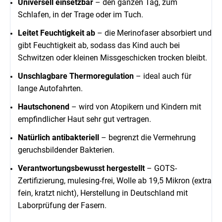
Universell einsetzbar
– den ganzen Tag, zum
Schlafen, in der Trage oder im Tuch.
Leitet Feuchtigkeit ab
– die Merinofaser absorbiert und
gibt Feuchtigkeit ab, sodass das Kind auch bei
Schwitzen oder kleinen Missgeschicken trocken bleibt.
Unschlagbare Thermoregulation
– ideal auch für
lange Autofahrten.
Hautschonend
– wird von Atopikern und Kindern mit
empfindlicher Haut sehr gut vertragen.
Natürlich antibakteriell
– begrenzt die Vermehrung
geruchsbildender Bakterien.
Verantwortungsbewusst hergestellt
– GOTS-
Zertifizierung, mulesing-frei, Wolle ab 19,5 Mikron (extra
fein, kratzt nicht), Herstellung in Deutschland mit
Laborprüfung der Fasern.