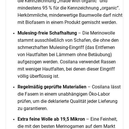
die Kennzeichnung „made with organic“ und
mindestens 95 % für die Kennzeichnung „organic“.
Herkömmliche, minderwertige Baumwolle darf nicht
mit Biofasern in einem Produkt gemischt werden.
Mulesing-freie Schafhaltung
– Die Merinowolle
stammt ausschließlich von Schafen, die ohne den
schmerzhaften Mulesing-Eingriff (das Entfernen
von Hautfalten bei Lämmern ohne Betäubung)
aufgezogen werden. Cosilana verwendet Rassen
mit weniger Hautfalten, bei denen dieser Eingriff
völlig überflüssig ist.
Regelmäßig geprüfte Materialien
– Cosilana lässt
die Fasern in einem unabhängigen Öko-Labor
prüfen, um die deklarierte Qualität jeder Lieferung
zu garantieren.
Extra feine Wolle ab 19,5 Mikron
– Eine Feinheit,
die mit den besten Merinogarnen auf dem Markt