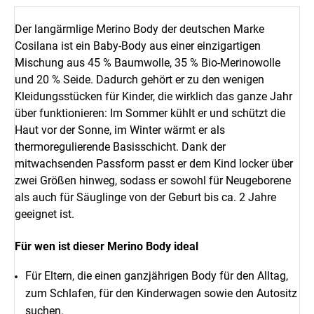
Der langärmlige Merino Body der deutschen Marke
Cosilana ist ein Baby-Body aus einer einzigartigen
Mischung aus 45 % Baumwolle, 35 % Bio-Merinowolle
und 20 % Seide. Dadurch gehört er zu den wenigen
Kleidungsstücken für Kinder, die wirklich das ganze Jahr
über funktionieren: Im Sommer kühlt er und schützt die
Haut vor der Sonne, im Winter wärmt er als
thermoregulierende Basisschicht. Dank der
mitwachsenden Passform passt er dem Kind locker über
zwei Größen hinweg, sodass er sowohl für Neugeborene
als auch für Säuglinge von der Geburt bis ca. 2 Jahre
geeignet ist.
Für wen ist dieser Merino Body ideal
Für Eltern, die einen ganzjährigen Body für den Alltag,
zum Schlafen, für den Kinderwagen sowie den Autositz
suchen.