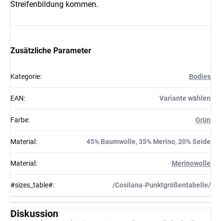
Streifenbildung kommen.
Zusätzliche Parameter
Kategorie
:
Bodies
EAN
:
Variante wählen
Farbe
:
Grün
Material
:
45% Baumwolle, 35% Merino, 20% Seide
Material
:
Merinowolle
#sizes_table#
:
/Cosilana-Punktgrößentabelle/
Diskussion