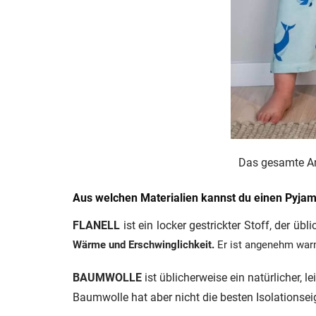
Das gesamte An
Aus welchen Materialien kannst du einen Pyjam
FLANELL
ist ein locker gestrickter Stoff, der ü
Wärme und Erschwinglichkeit.
Er ist angenehm warm
BAUMWOLLE
ist üblicherweise ein natürlicher, l
Baumwolle hat aber nicht die besten Isolationse