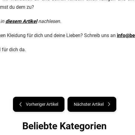
mmst du dem zu?
 in
diesem Artikel
nachlesen.
gen Kleidung für dich und deine Lieben? Schreib uns an
info@b
d für dich da.
Vorheriger Artikel
Nächster Artikel
Beliebte Kategorien