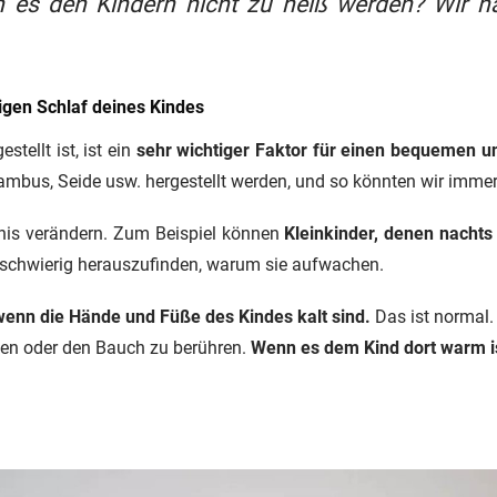
n es den Kindern nicht zu heiß werden? Wir h
igen Schlaf deines Kindes
tellt ist, ist ein
sehr wichtiger Faktor für einen bequemen u
 Bambus, Seide usw. hergestellt werden, und so könnten wir imm
bnis verändern. Zum Beispiel können
Kleinkinder, denen nachts
r schwierig herauszufinden, warum sie aufwachen.
 wenn die Hände und Füße des Kindes kalt sind.
Das ist normal.
ücken oder den Bauch zu berühren.
Wenn es dem Kind dort warm ist