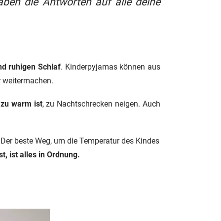
aben die Antworten auf alle deine
nd ruhigen Schlaf
. Kinderpyjamas können aus
er weitermachen.
 zu warm ist
, zu Nachtschrecken neigen. Auch
 Der beste Weg, um die Temperatur des Kindes
, ist alles in Ordnung.