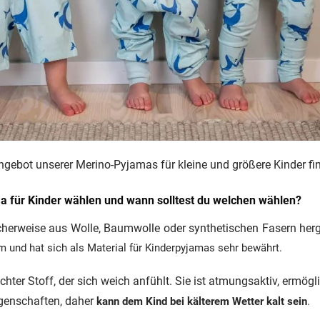
gebot unserer Merino-Pyjamas für kleine und größere Kinder fi
a für Kinder wählen und wann solltest du welchen wählen?
blicherweise aus Wolle, Baumwolle oder synthetischen Fasern herge
 und hat sich als Material für Kinderpyjamas sehr bewährt.
eichter Stoff, der sich weich anfühlt. Sie ist atmungsaktiv, ermögli
igenschaften, daher
kann dem Kind bei kälterem Wetter kalt sein
.