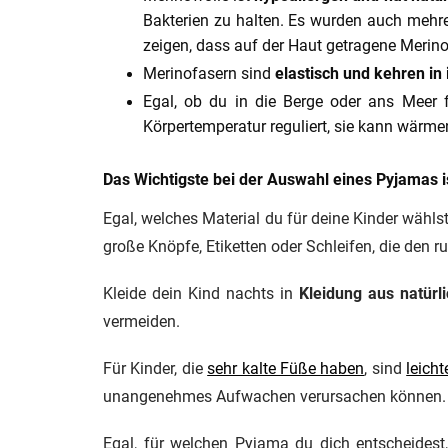
Bakterien zu halten. Es wurden auch mehr
zeigen, dass auf der Haut getragene Merino
Merinofasern sind
elastisch und kehren in
Egal, ob du in die Berge oder ans Meer 
Körpertemperatur reguliert, sie kann wärme
Das Wichtigste bei der Auswahl eines Pyjamas i
Egal, welches Material du für deine Kinder wählst,
große Knöpfe, Etiketten oder Schleifen, die den r
Kleide dein Kind nachts in
Kleidung aus natürl
vermeiden.
Für Kinder, die
sehr kalte Füße haben
, sind
leich
unangenehmes Aufwachen verursachen können. 
Egal, für welchen Pyjama du dich entscheides