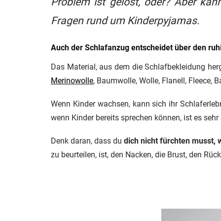
Problem ist gelöst, oder? Aber kan
Fragen rund um Kinderpyjamas.
Auch der Schlafanzug entscheidet über den ruh
Das Material, aus dem die Schlafbekleidung herges
Merinowolle
, Baumwolle, Wolle, Flanell, Fleece,
Wenn Kinder wachsen, kann sich ihr Schlaferle
wenn Kinder bereits sprechen können, ist es seh
Denk daran, dass du
dich nicht fürchten musst,
zu beurteilen, ist, den Nacken, die Brust, den R