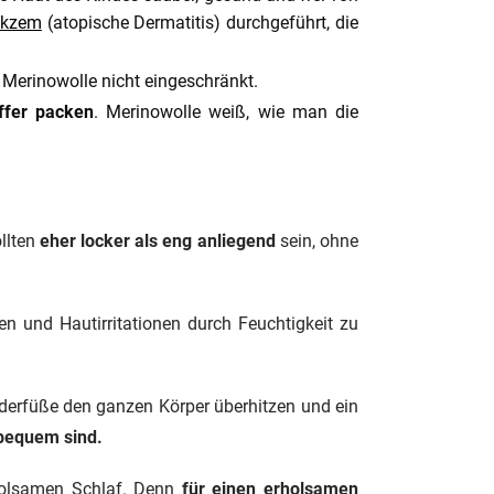
 Ekzem
(atopische Dermatitis) durchgeführt, die
 Merinowolle nicht eingeschränkt.
ffer packen
. Merinowolle weiß, wie man die
llten
eher locker als eng anliegend
sein, ohne
en und Hautirritationen durch Feuchtigkeit zu
derfüße den ganzen Körper überhitzen und ein
bequem sind.
rholsamen Schlaf. Denn
für einen erholsamen