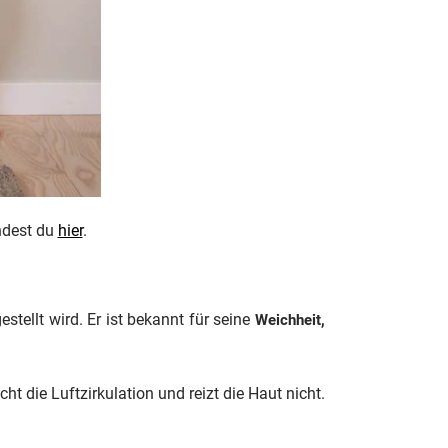
ndest du
hier
.
stellt wird. Er ist bekannt für seine
Weichheit,
cht die Luftzirkulation und reizt die Haut nicht.