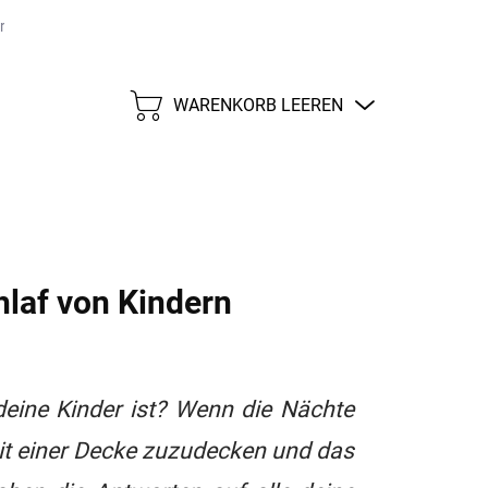
größen
Versand und Zahlungen
Impressum
WARENKORB LEEREN
WARENKORB
hlaf von Kindern
deine Kinder ist? Wenn die Nächte
mit einer Decke zuzudecken und das