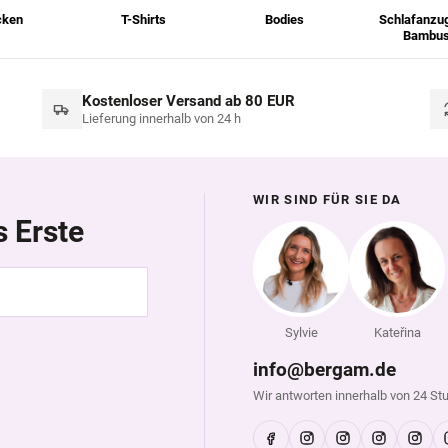
cken
T-Shirts
Bodies
Schlafanzu
Bambu
Kostenloser Versand ab 80 EUR
Lieferung innerhalb von 24 h
WIR SIND FÜR SIE DA
s Erste
Sylvie
Kateřina
info@bergam.de
Wir antworten innerhalb von 24 St