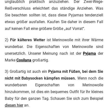
unglaublich praktisch anzuziehen. Der Zwei-Wege-
Reißverschluss erleichtert das ständige Anziehen. Was
Sie beachten sollten ist, dass diese Pyjamas tendenziell
etwas größer ausfallen. Kaufen Sie daher in diesem Fall
auf keinen Fall eine größere Größe „auf Vorrat“.
2)
Für kälteres Wetter
ist Merinowolle mit ihrer Wärme
wunderbar. Die Eigenschaften von Merinowolle sind
unersetzlich. Unserer Meinung nach ist der
Pyjama
der
Marke
Cosilana
großartig.
3) Großartig ist auch ein
Pyjama mit Füßen, bei dem Sie
nicht mit Babysocken kämpfen müssen.
Wenn noch die
wunderbaren Eigenschaften von Merinowolle
hinzukommen, ist dies ein bequemes Outfit für Ihr kleines
Baby für den ganzen Tag. Schauen Sie sich zum Beispiel
diesen hier
an.