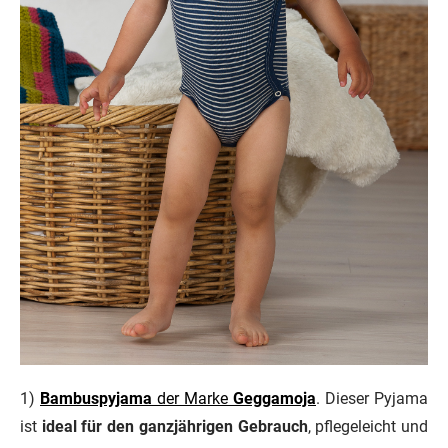
1)
Bambuspyjama
der Marke
Geggamoja
. Dieser Pyjama
ist
ideal für den ganzjährigen Gebrauch
, pflegeleicht und