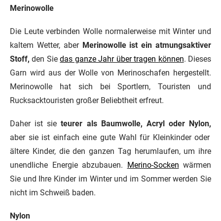
Merinowolle
Die Leute verbinden Wolle normalerweise mit Winter und
kaltem Wetter, aber
Merinowolle ist ein atmungsaktiver
Stoff,
den Sie
das ganze Jahr über tragen können
. Dieses
Garn wird aus der Wolle von Merinoschafen hergestellt.
Merinowolle hat sich bei Sportlern, Touristen und
Rucksacktouristen großer Beliebtheit erfreut.
Daher ist sie
teurer als Baumwolle, Acryl oder Nylon,
aber sie ist einfach eine gute Wahl für Kleinkinder oder
ältere Kinder, die den ganzen Tag herumlaufen, um ihre
unendliche Energie abzubauen.
Merino-Socken
wärmen
Sie und Ihre Kinder im Winter und im Sommer werden Sie
nicht im Schweiß baden.
Nylon