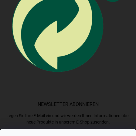
NEWSLETTER ABONNIEREN
Legen Sie Ihre E-Mail ein und wir werden Ihnen Informationen über
neue Produkte in unserem E-Shop zusenden.