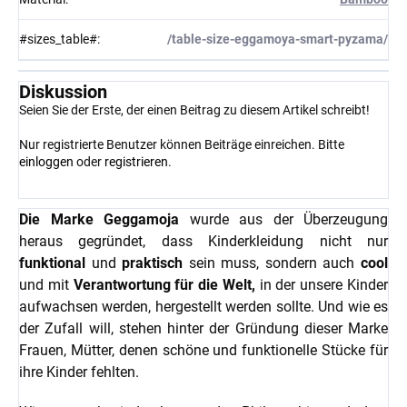
#sizes_table#
:
/table-size-eggamoya-smart-pyzama/
Diskussion
Seien Sie der Erste, der einen Beitrag zu diesem Artikel schreibt!
Nur registrierte Benutzer können Beiträge einreichen. Bitte
einloggen
oder
registrieren
.
Die Marke Geggamoja
wurde aus der Überzeugung
heraus gegründet, dass Kinderkleidung nicht nur
funktional
und
praktisch
sein muss, sondern auch
cool
und mit
Verantwortung für die Welt,
in der unsere Kinder
aufwachsen werden, hergestellt werden sollte. Und wie es
der Zufall will, stehen hinter der Gründung dieser Marke
Frauen, Mütter, denen schöne und funktionelle Stücke für
ihre Kinder fehlten.