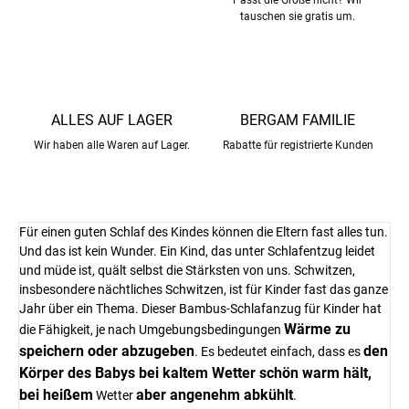
Passt die Größe nicht? Wir
tauschen sie gratis um.
ALLES AUF LAGER
BERGAM FAMILIE
Wir haben alle Waren auf Lager.
Rabatte für registrierte Kunden
Für einen guten Schlaf des Kindes können die Eltern fast alles tun.
Und das ist kein Wunder. Ein Kind, das unter Schlafentzug leidet
und müde ist, quält selbst die Stärksten von uns. Schwitzen,
insbesondere nächtliches Schwitzen, ist für Kinder fast das ganze
Jahr über ein Thema. Dieser Bambus-Schlafanzug für Kinder hat
Wärme zu
die Fähigkeit, je nach Umgebungsbedingungen
speichern oder abzugeben
den
. Es bedeutet einfach, dass es
Körper des Babys bei kaltem Wetter schön warm hält,
bei heißem
aber angenehm abkühlt
Wetter
.