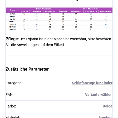
Pflege
: Der Pyjama ist in der Maschine waschbar, bitte beachten
Sie die Anweisungen auf dem Etikett.
Zusätzliche Parameter
Kategorie
:
Schlafanzüge für Kinder
EAN
:
Variante wählen
Farbe
:
Beige
Material
:
Bamboo