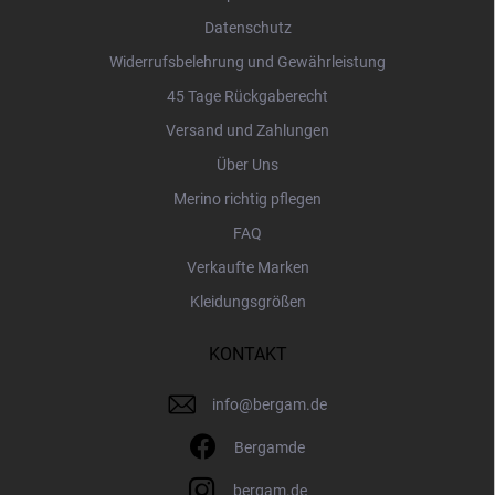
e
Datenschutz
Widerrufsbelehrung und Gewährleistung
45 Tage Rückgaberecht
Versand und Zahlungen
Über Uns
Merino richtig pflegen
FAQ
Verkaufte Marken
Kleidungsgrößen
KONTAKT
info
@
bergam.de
Bergamde
bergam.de