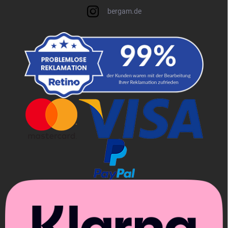
bergam.de