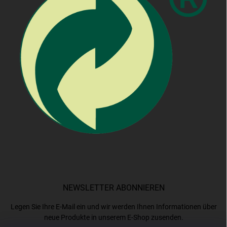
NEWSLETTER ABONNIEREN
Legen Sie Ihre E-Mail ein und wir werden Ihnen Informationen über
neue Produkte in unserem E-Shop zusenden.