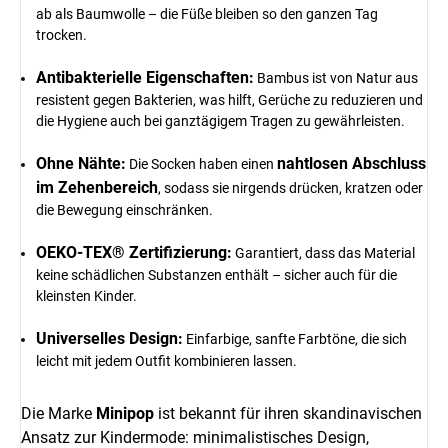
ab als Baumwolle – die Füße bleiben so den ganzen Tag
trocken.
Antibakterielle Eigenschaften:
Bambus ist von Natur aus
resistent gegen Bakterien, was hilft, Gerüche zu reduzieren und
die Hygiene auch bei ganztägigem Tragen zu gewährleisten.
Ohne Nähte:
nahtlosen Abschluss
Die Socken haben einen
im Zehenbereich
, sodass sie nirgends drücken, kratzen oder
die Bewegung einschränken.
OEKO-TEX® Zertifizierung:
Garantiert, dass das Material
keine schädlichen Substanzen enthält – sicher auch für die
kleinsten Kinder.
Universelles Design:
Einfarbige, sanfte Farbtöne, die sich
leicht mit jedem Outfit kombinieren lassen.
Die Marke
Minipop
ist bekannt für ihren skandinavischen
Ansatz zur Kindermode: minimalistisches Design,