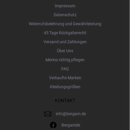
l
Impressum
e
Datenschutz
Widerrufsbelehrung und Gewährleistung
45 Tage Rückgaberecht
Versand und Zahlungen
Über Uns
Merino richtig pflegen
FAQ
Verkaufte Marken
Kleidungsgrößen
KONTAKT
info
@
bergam.de
Bergamde