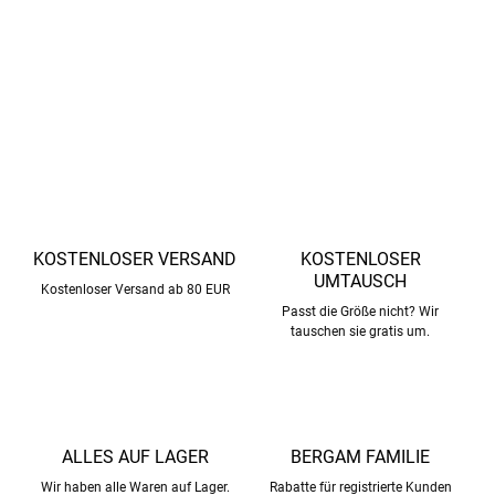
Schule, Ausflüge und zu Hause
DETAILLIERTE INFORMATIONEN
FRAGEN
ANSEHEN
KOSTENLOSER VERSAND
KOSTENLOSER
UMTAUSCH
Kostenloser Versand ab 80 EUR
Passt die Größe nicht? Wir
tauschen sie gratis um.
ALLES AUF LAGER
BERGAM FAMILIE
Wir haben alle Waren auf Lager.
Rabatte für registrierte Kunden