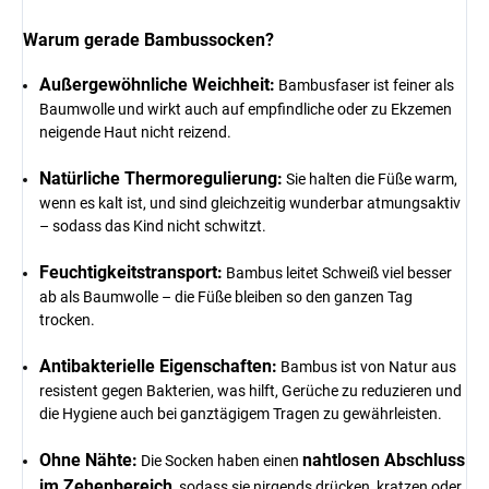
Warum gerade Bambussocken?
Außergewöhnliche Weichheit:
Bambusfaser ist feiner als
Baumwolle und wirkt auch auf empfindliche oder zu Ekzemen
neigende Haut nicht reizend.
Natürliche Thermoregulierung:
Sie halten die Füße warm,
wenn es kalt ist, und sind gleichzeitig wunderbar atmungsaktiv
– sodass das Kind nicht schwitzt.
Feuchtigkeitstransport:
Bambus leitet Schweiß viel besser
ab als Baumwolle – die Füße bleiben so den ganzen Tag
trocken.
Antibakterielle Eigenschaften:
Bambus ist von Natur aus
resistent gegen Bakterien, was hilft, Gerüche zu reduzieren und
die Hygiene auch bei ganztägigem Tragen zu gewährleisten.
Ohne Nähte:
nahtlosen Abschluss
Die Socken haben einen
im Zehenbereich
, sodass sie nirgends drücken, kratzen oder