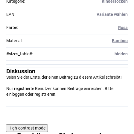
Kategorie
:
Kindersocken
EAN
:
Variante wählen
Farbe
:
Rosa
Material
:
Bamboo
#sizes_table#
:
hidden
Diskussion
Seien Sie der Erste, der einen Beitrag zu diesem Artikel schreibt!
Nur registrierte Benutzer können Beiträge einreichen. Bitte
einloggen
oder
registrieren
.
High-contrast mode