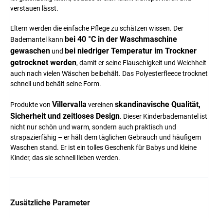
verstauen lässt.
Eltern werden die einfache Pflege zu schätzen wissen. Der
bei 40 °C in der Waschmaschine
Bademantel kann
gewaschen
bei niedriger Temperatur im Trockner
und
getrocknet werden
, damit er seine Flauschigkeit und Weichheit
auch nach vielen Wäschen beibehält. Das Polyesterfleece trocknet
schnell und behält seine Form.
Villervalla
skandinavische Qualität,
Produkte von
vereinen
Sicherheit und zeitloses Design
. Dieser Kinderbademantel ist
nicht nur schön und warm, sondern auch praktisch und
strapazierfähig – er hält dem täglichen Gebrauch und häufigem
Waschen stand. Er ist ein tolles Geschenk für Babys und kleine
Kinder, das sie schnell lieben werden.
Zusätzliche Parameter