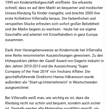
1999 ein Kinderartikelgeschäft eröffnete. Sie erkannte
schnell, dass es auf dem Markt an bequemer und modischer
Unisex-Kleidung für Kinder mangelte, und brachte 2005 ihre
erste Kollektion Villervalla heraus. Die farbenfrohen und
verspielten Stücke erfreuten sich sofort großer Beliebtheit
und die Marke begann zu wachsen - heute hat sie eigene
Geschäfte und arbeitet mit Einzelhändlern in ganz Europa
zusammen.
Dank ihrer Herangehensweise an Kindermode hat Villervalla
eine Reihe renommierter Auszeichnungen gewonnen. Zu den
Höhepunkten zählen der Gazell Award von Dagen's Industri in
den Jahren 2010-2013 und die Auszeichnung "Super
Company of the Year 2014" von Veckans Affärer. Die
geschäftsführende Direktorin Hanna Håkansson wurde
außerdem als "Start-up-Unternehmerin" in Westschweden
ausgezeichnet.
Bei Villervalle weiß man, wie wichtig es ist, dass die
Kleidung nicht nur schön und bequem, sondern auch sicher
ist. Deshalb werden alle Materialien sorgfältig geprüft, um