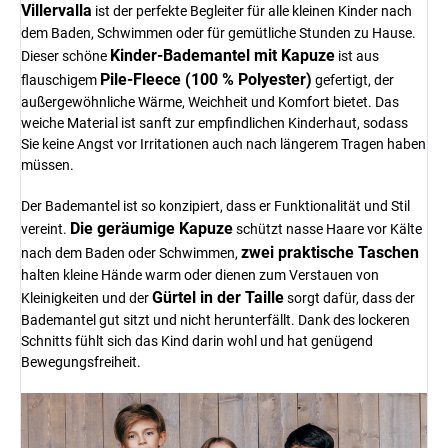
Villervalla
ist der perfekte Begleiter für alle kleinen Kinder nach
dem Baden, Schwimmen oder für gemütliche Stunden zu Hause.
Kinder-Bademantel mit Kapuze
Dieser schöne
ist aus
Pile-Fleece (100 % Polyester)
flauschigem
gefertigt, der
außergewöhnliche Wärme, Weichheit und Komfort bietet. Das
weiche Material ist sanft zur empfindlichen Kinderhaut, sodass
Sie keine Angst vor Irritationen auch nach längerem Tragen haben
müssen.
Der Bademantel ist so konzipiert, dass er Funktionalität und Stil
Die geräumige Kapuze
vereint.
schützt nasse Haare vor Kälte
zwei praktische Taschen
nach dem Baden oder Schwimmen,
halten kleine Hände warm oder dienen zum Verstauen von
Gürtel in der Taille
Kleinigkeiten und der
sorgt dafür, dass der
Bademantel gut sitzt und nicht herunterfällt. Dank des lockeren
Schnitts fühlt sich das Kind darin wohl und hat genügend
Bewegungsfreiheit.