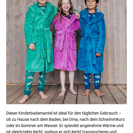
Dieser Kinderbademantel ist ideal für den täglichen Gebrauch –
ob zu Hause nach dem Baden, bei Oma, nach dem Schwimmkurs
oder im Sommer am Wasser. Er spendet angenehme Wärme und
ist gleichzeitig leicht, sodass er sich leicht transportieren und