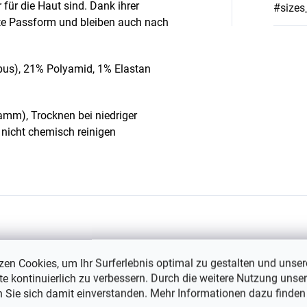
für die Haut sind. Dank ihrer
#sizes
gute Passform und bleiben auch nach
us), 21% Polyamid, 1% Elastan
mm), Trocknen bei niedriger
, nicht chemisch reinigen
Das könnte Sie interessieren
zen Cookies, um Ihr Surferlebnis optimal zu gestalten und unser
e kontinuierlich zu verbessern. Durch die weitere Nutzung unser
n Sie sich damit einverstanden. Mehr Informationen dazu finden