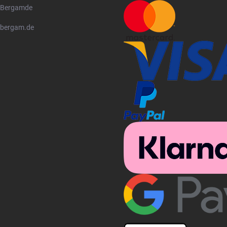
Bergamde
bergam.de