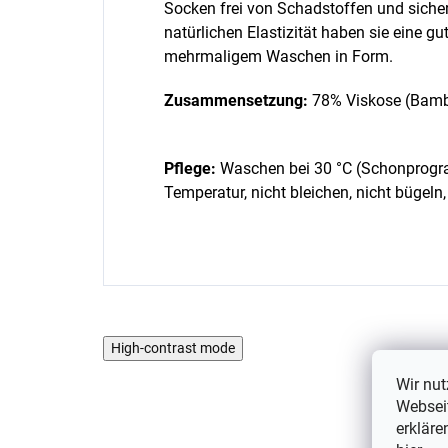
Socken frei von Schadstoffen und sicher 
natürlichen Elastizität haben sie eine 
mehrmaligem Waschen in Form.
Zusammensetzung:
78% Viskose (Bamb
Pflege:
Waschen bei 30 °C (Schonprogra
Temperatur, nicht bleichen, nicht bügeln
High-contrast mode
Wir nut
Webseit
erkläre