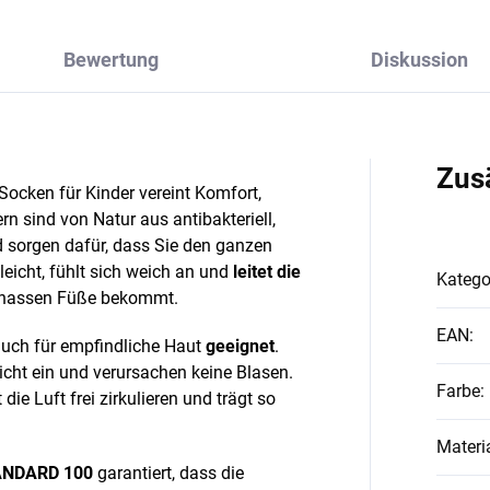
Bewertung
Diskussion
Zus
ocken für Kinder vereint Komfort,
n sind von Natur aus antibakteriell,
d sorgen dafür, dass Sie den ganzen
 leicht, fühlt sich weich an und
leitet die
Katego
e nassen Füße bekommt.
EAN
:
uch für empfindliche Haut
geeignet
.
icht ein und verursachen keine Blasen.
Farbe
:
die Luft frei zirkulieren und trägt so
Materi
ANDARD 100
garantiert, dass die