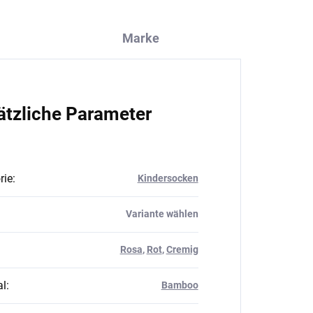
Marke
ätzliche Parameter
rie
:
Kindersocken
Variante wählen
Rosa
,
Rot
,
Cremig
al
:
Bamboo