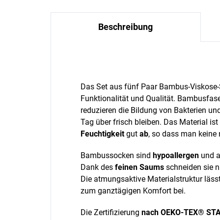
Beschreibung
Das Set aus fünf Paar Bambus-Viskose-S
Funktionalität und Qualität. Bambusfaser
reduzieren die Bildung von Bakterien un
Tag über frisch bleiben. Das Material ist
Feuchtigkeit
gut
ab
, so dass man kein
Bambussocken sind
hypoallergen
und a
Dank des
feinen Saums
schneiden sie n
Die atmungsaktive Materialstruktur lässt 
zum ganztägigen Komfort bei.
Die Zertifizierung
nach OEKO-TEX® ST