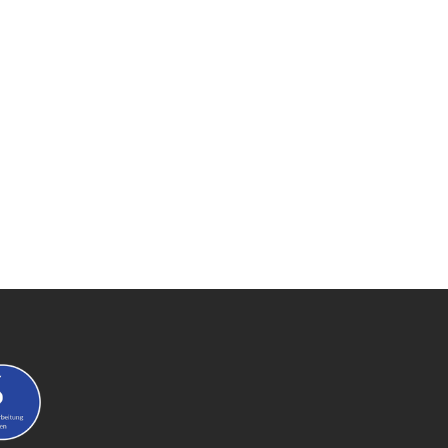
30,16 €