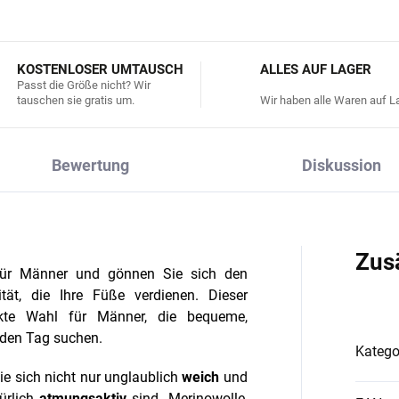
KOSTENLOSER UMTAUSCH
ALLES AUF LAGER
Passt die Größe nicht? Wir
tauschen sie gratis um.
Wir haben alle Waren auf La
Bewertung
Diskussion
Zus
 für Männer und gönnen Sie sich den
tät, die Ihre Füße verdienen. Dieser
kte Wahl für Männer, die bequeme,
eden Tag suchen.
Katego
die sich nicht nur unglaublich
weich
und
ürlich
atmungsaktiv
sind. Merinowolle,