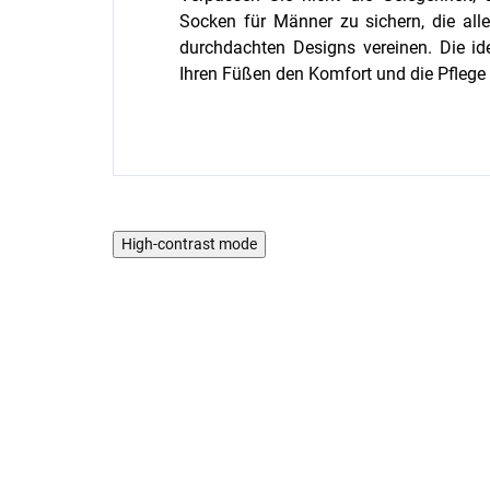
Socken für Männer zu sichern, die alle
durchdachten Designs vereinen. Die id
Ihren Füßen den Komfort und die Pflege b
High-contrast mode
5 PCS