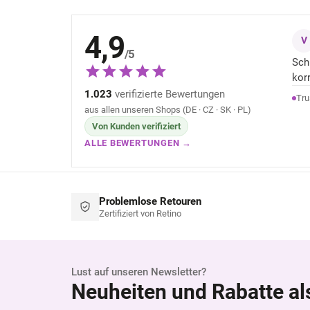
4,9
V
/5
Sch
kor
1.023
verifizierte Bewertungen
Tru
aus allen unseren Shops (DE · CZ · SK · PL)
Von Kunden verifiziert
ALLE BEWERTUNGEN →
Problemlose Retouren
Zertifiziert von Retino
Lust auf unseren Newsletter?
Neuheiten und Rabatte al