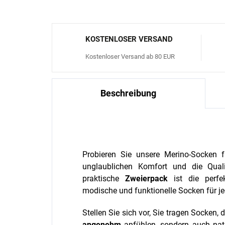
KOSTENLOSER VERSAND
Kostenloser Versand ab 80 EUR
Beschreibung
Probieren Sie unsere Merino-Socken
unglaublichen Komfort und die Quali
praktische
Zweierpack
ist die perfe
modische und funktionelle Socken für j
Stellen Sie sich vor, Sie tragen Socken, 
angenehm
anfühlen, sondern auch nat